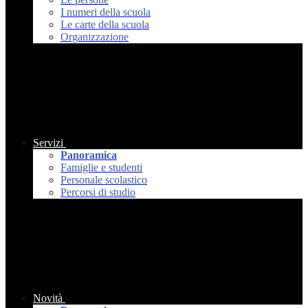
I numeri della scuola
Le carte della scuola
Organizzazione
Servizi
Panoramica
Famiglie e studenti
Personale scolastico
Percorsi di studio
Novità