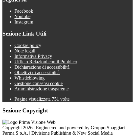
Facebook
Youtube
Instagram
Sezione Link Utili
Cookie policy
Note legali
Informativa Privacy
Ufficio Relazioni con il Pubblico
Dichiarazione di accessibilità
Obiettivi di accessibilità
Whistleblowing
Gestione consensi cookie
Amministrazione trasparente
Pagina visualizzata
751
volte
Sezione Copyright
Copyright 2026 | Engineered and powered by Gruppo Spaggiari
Parma S.p.A. | Divisione Publishing & New Social Media