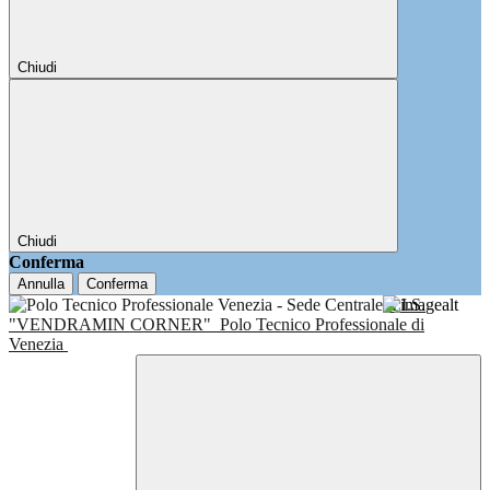
Chiudi
Chiudi
Conferma
Annulla
Conferma
I.I.S.
"VENDRAMIN CORNER"
Polo Tecnico Professionale di
Venezia