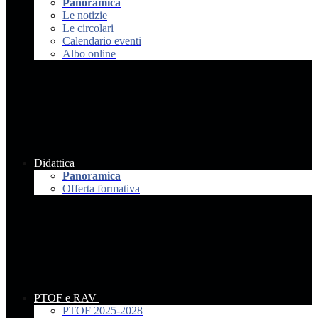
Panoramica
Le notizie
Le circolari
Calendario eventi
Albo online
Didattica
Panoramica
Offerta formativa
PTOF e RAV
PTOF 2025-2028