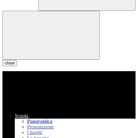
close
Scuola
Panoramica
Presentazione
I luoghi
Le persone