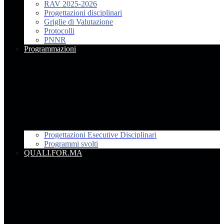
RAV 2025-2026
Progettazioni disciplinari
Griglie di Valutazione
Protocolli
PNNR
Programmazioni
Progettazioni Esecutive Disciplinari
Programmi svolti
QUALI.FOR.MA