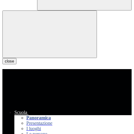
close
Scuola
Panoramica
Presentazione
I luoghi
Le persone