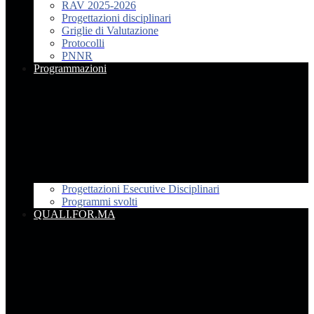
RAV 2025-2026
Progettazioni disciplinari
Griglie di Valutazione
Protocolli
PNNR
Programmazioni
Progettazioni Esecutive Disciplinari
Programmi svolti
QUALI.FOR.MA