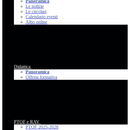
Panoramica
Le notizie
Le circolari
Calendario eventi
Albo online
Didattica
Panoramica
Offerta formativa
PTOF e RAV
PTOF 2025-2028