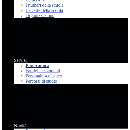
I numeri della scuola
Le carte della scuola
Organizzazione
Servizi
Panoramica
Famiglie e studenti
Personale scolastico
Percorsi di studio
Novità