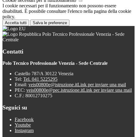
Cookie necessari per il funzionamento
I cookie necessari per il funzionamento non possono essere
disabilitati. È possibile consultare l'elenco nella pagina della cookie
policy.
Accetta tutti
Salva le preferenze
Polo Tecnico Professionale Venezia - Sede
Centrale
Contatti
Polo Tecnico Professionale Venezia - Sede Centrale
Castello 787/A 30122 Venezia
Tel:
Tel. 041 5225295
Email:
veis00800e@istruzione.it
Link per inviare una mail
PEC:
veis00800e@pec.istruzione.it
Link per inviare una mail
C.F.: 80012710275
Seguici su
Facebook
Youtube
Instagram