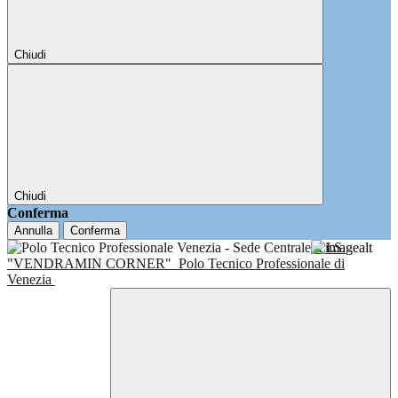
Chiudi
Chiudi
Conferma
Annulla
Conferma
I.I.S.
"VENDRAMIN CORNER"
Polo Tecnico Professionale di
Venezia