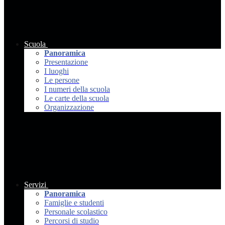
Scuola
Panoramica
Presentazione
I luoghi
Le persone
I numeri della scuola
Le carte della scuola
Organizzazione
Servizi
Panoramica
Famiglie e studenti
Personale scolastico
Percorsi di studio