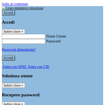
Salta al contenuto
Accedi
Accedi
button close
×
Nome Utente
Password
Password dimenticata?
-
Entra con SPID
Entra con CIE
Seleziona utente
button close
×
Recupero password
button close
×