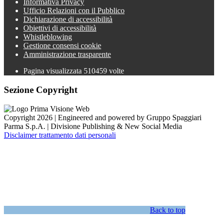
Informativa Privacy
Ufficio Relazioni con il Pubblico
Dichiarazione di accessibilità
Obiettivi di accessibilità
Whistleblowing
Gestione consensi cookie
Amministrazione trasparente
Pagina visualizzata
510459
volte
Sezione Copyright
Copyright 2026 | Engineered and powered by Gruppo Spaggiari
Parma S.p.A. | Divisione Publishing & New Social Media
Disclaimer trattamento dati personali
Back to top