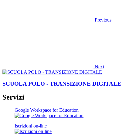
Previous
Next
SCUOLA POLO - TRANSIZIONE DIGITALE
Servizi
Google Workspace for Education
Iscrizioni on-line