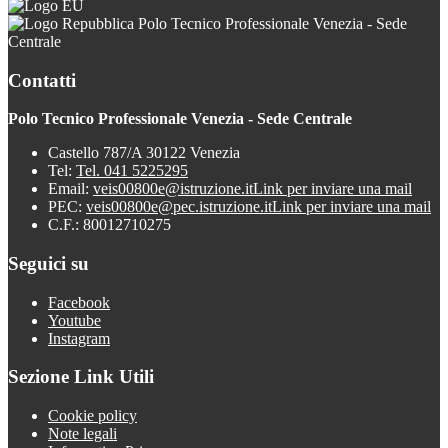
Polo Tecnico Professionale Venezia - Sede
Centrale
Contatti
Polo Tecnico Professionale Venezia - Sede Centrale
Castello 787/A 30122 Venezia
Tel:
Tel. 041 5225295
Email:
veis00800e@istruzione.it
Link per inviare una mail
PEC:
veis00800e@pec.istruzione.it
Link per inviare una mail
C.F.: 80012710275
Seguici su
Facebook
Youtube
Instagram
Sezione Link Utili
Cookie policy
Note legali