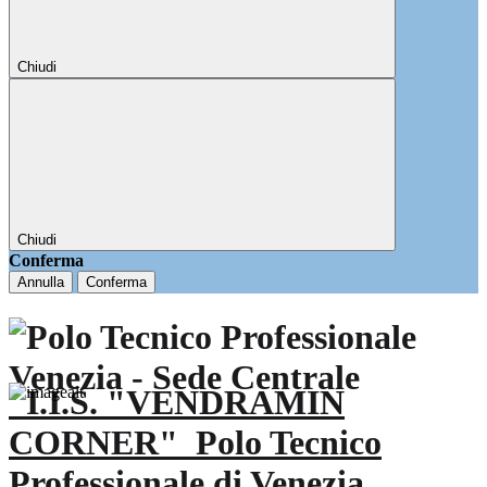
Chiudi
Chiudi
Conferma
Annulla
Conferma
I.I.S. "VENDRAMIN
CORNER"
Polo Tecnico
Professionale di Venezia