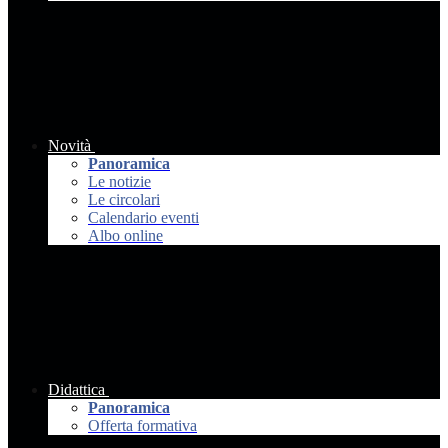
Novità
Panoramica
Le notizie
Le circolari
Calendario eventi
Albo online
Didattica
Panoramica
Offerta formativa