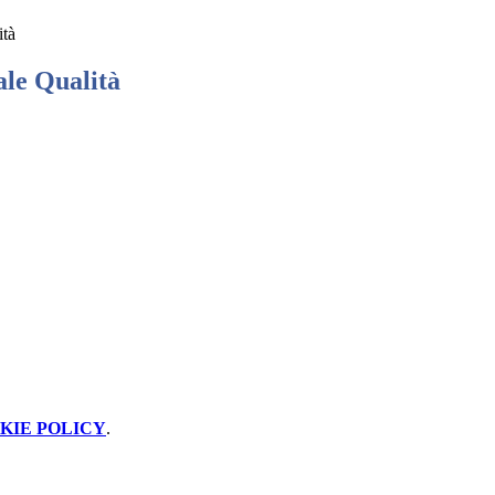
tà
le Qualità
KIE POLICY
.