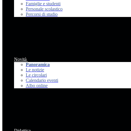
Famiglie e studenti
Personale scolastico
Percorsi di studio
Novità
Panoramica
Le notizie
Le circolari
Calendario eventi
Albo online
Didattica