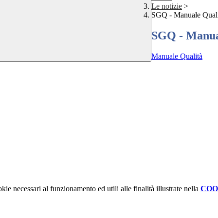
Le notizie
>
SGQ - Manuale Quali
SGQ - Manua
Manuale Qualità
kie necessari al funzionamento ed utili alle finalità illustrate nella
COO