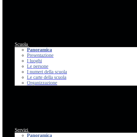
Scuola
Panoramica
Presentazione
I luoghi
Le persone
I numeri della scuola
Le carte della scuola
Organizzazione
Servizi
Panoramica