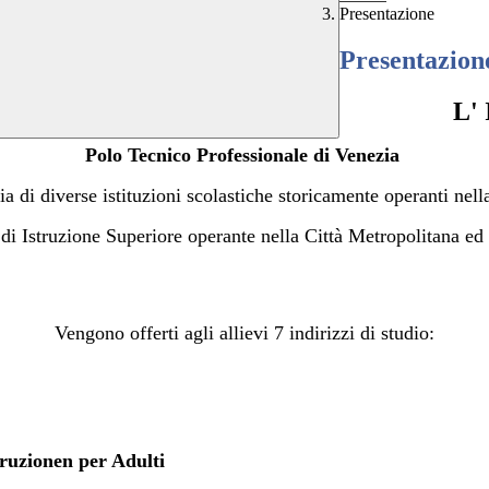
Presentazione
Presentazion
L'
Polo Tecnico Professionale di Venezia
ia di diverse istituzioni
scolastiche storicamente operanti nella
o di Istruzione Superiore operante nella Città Metropolitana e
Vengono offerti agli allievi 7 indirizzi di studio:
truzionen per Adulti