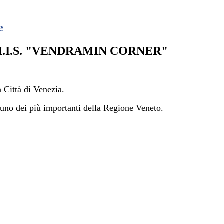
e
I.I.S. "VENDRAMIN CORNER"
 Città di Venezia.
d uno dei più importanti della Regione Veneto.