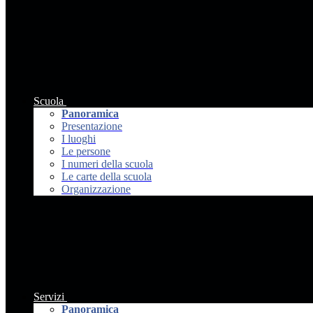
Scuola
Panoramica
Presentazione
I luoghi
Le persone
I numeri della scuola
Le carte della scuola
Organizzazione
Servizi
Panoramica