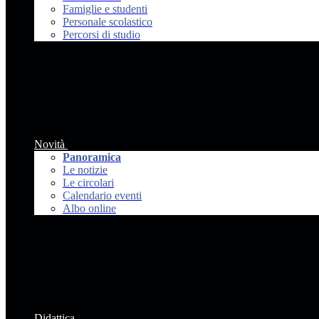
Famiglie e studenti
Personale scolastico
Percorsi di studio
Novità
Panoramica
Le notizie
Le circolari
Calendario eventi
Albo online
Didattica