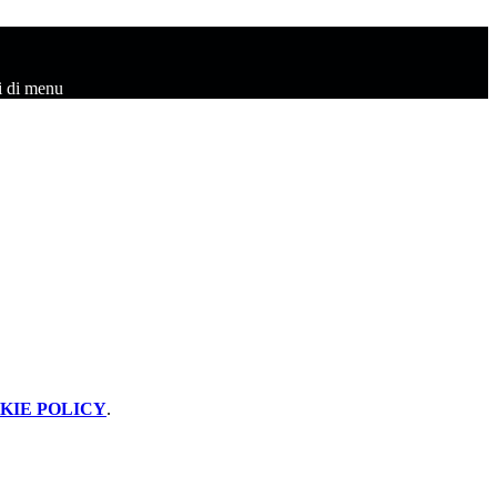
i di menu
KIE POLICY
.