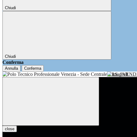
Chiudi
Chiudi
Conferma
Annulla
Conferma
I.I.S. "VE
close