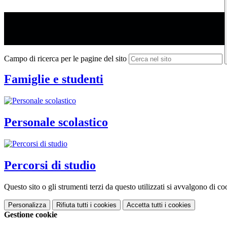
Campo di ricerca per le pagine del sito
Famiglie e studenti
Personale scolastico
Percorsi di studio
Questo sito o gli strumenti terzi da questo utilizzati si avvalgono di coo
Personalizza
Rifiuta tutti
i cookies
Accetta tutti
i cookies
Gestione cookie