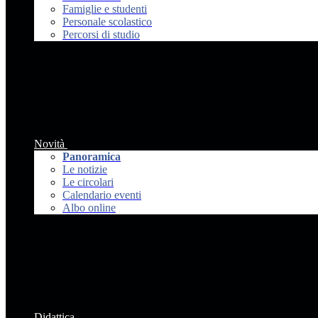
Famiglie e studenti
Personale scolastico
Percorsi di studio
Novità
Panoramica
Le notizie
Le circolari
Calendario eventi
Albo online
Didattica