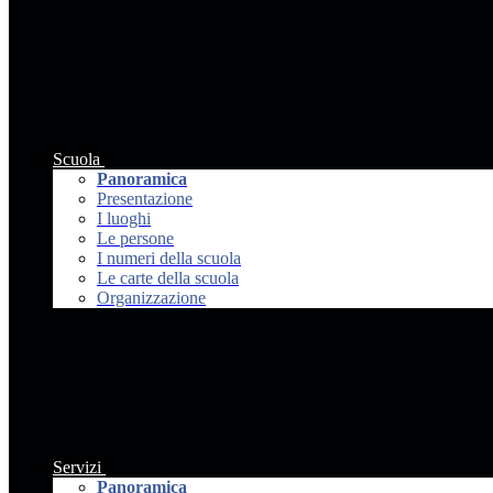
Scuola
Panoramica
Presentazione
I luoghi
Le persone
I numeri della scuola
Le carte della scuola
Organizzazione
Servizi
Panoramica