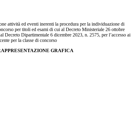
e attività ed eventi inerenti la procedura per la individuazione di
corso per titoli ed esami di cui al Decreto Ministeriale 26 ottobre
al Decreto Dipartimentale 6 dicembre 2023, n. 2575, per l’accesso ai
cente per la classe di concorso
I RAPPRESENTAZIONE GRAFICA