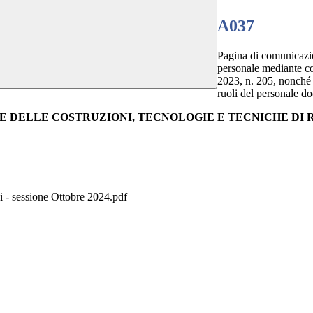
A037
Pagina di comunicazion
personale mediante con
2023, n. 205, nonché 
ruoli del personale do
IE DELLE COSTRUZIONI, TECNOLOGIE E TECNICHE D
 sessione Ottobre 2024.pdf