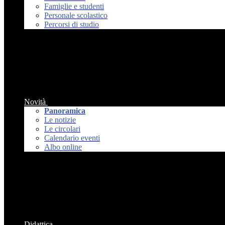
Famiglie e studenti
Personale scolastico
Percorsi di studio
Novità
Panoramica
Le notizie
Le circolari
Calendario eventi
Albo online
Didattica