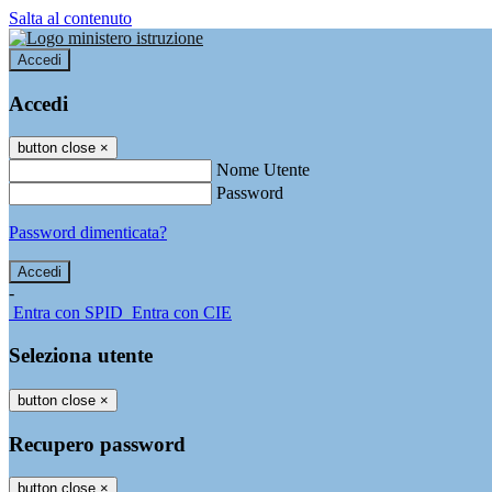
Salta al contenuto
Accedi
Accedi
button close
×
Nome Utente
Password
Password dimenticata?
-
Entra con SPID
Entra con CIE
Seleziona utente
button close
×
Recupero password
button close
×