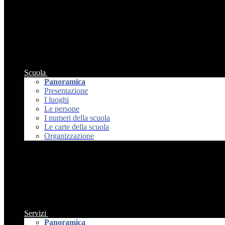
Scuola
Panoramica
Presentazione
I luoghi
Le persone
I numeri della scuola
Le carte della scuola
Organizzazione
Servizi
Panoramica