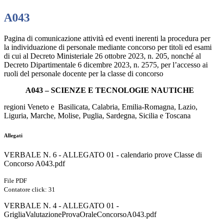
A043
Pagina di comunicazione attività ed eventi inerenti la procedura per
la individuazione di personale mediante concorso per titoli ed esami
di cui al Decreto Ministeriale 26 ottobre 2023, n. 205, nonché al
Decreto Dipartimentale 6 dicembre 2023, n. 2575, per l’accesso ai
ruoli del personale docente per la classe di concorso
A043 – SCIENZE E TECNOLOGIE NAUTICHE
regioni Veneto e Basilicata, Calabria, Emilia-Romagna, Lazio,
Liguria, Marche, Molise, Puglia, Sardegna, Sicilia e Toscana
Allegati
VERBALE N. 6 - ALLEGATO 01 - calendario prove Classe di
Concorso A043.pdf
File PDF
Contatore click: 31
VERBALE N. 4 - ALLEGATO 01 -
GrigliaValutazioneProvaOraleConcorsoA043.pdf