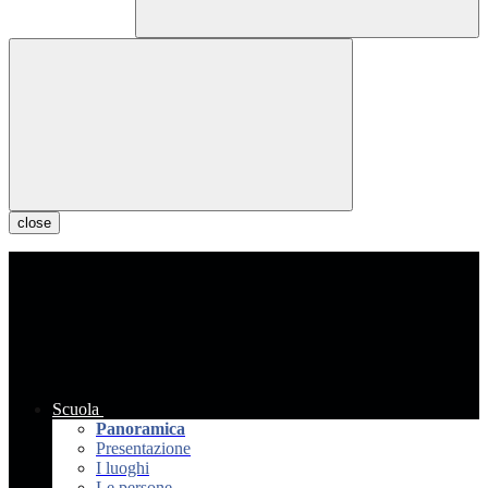
close
Scuola
Panoramica
Presentazione
I luoghi
Le persone