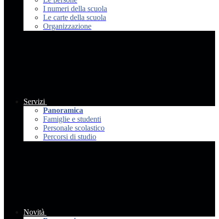
I numeri della scuola
Le carte della scuola
Organizzazione
Servizi
Panoramica
Famiglie e studenti
Personale scolastico
Percorsi di studio
Novità