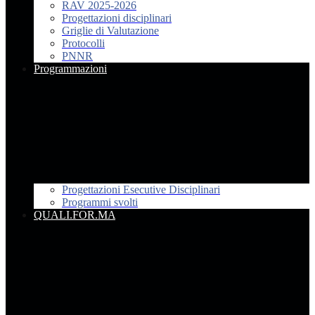
RAV 2025-2026
Progettazioni disciplinari
Griglie di Valutazione
Protocolli
PNNR
Programmazioni
Progettazioni Esecutive Disciplinari
Programmi svolti
QUALI.FOR.MA