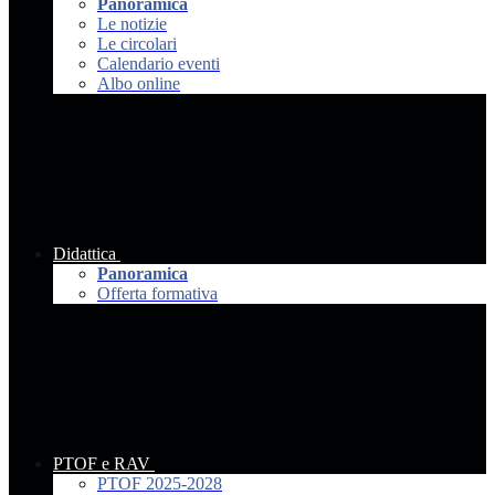
Panoramica
Le notizie
Le circolari
Calendario eventi
Albo online
Didattica
Panoramica
Offerta formativa
PTOF e RAV
PTOF 2025-2028