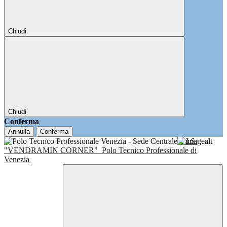
Chiudi
Chiudi
Conferma
Annulla
Conferma
I.I.S.
"VENDRAMIN CORNER"
Polo Tecnico Professionale di
Venezia