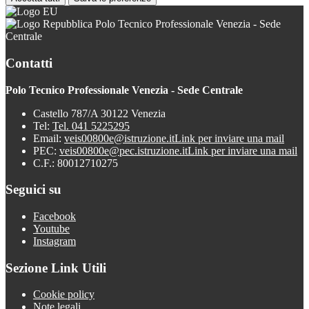
Polo Tecnico Professionale Venezia - Sede
Centrale
Contatti
Polo Tecnico Professionale Venezia - Sede Centrale
Castello 787/A 30122 Venezia
Tel:
Tel. 041 5225295
Email:
veis00800e@istruzione.it
Link per inviare una mail
PEC:
veis00800e@pec.istruzione.it
Link per inviare una mail
C.F.: 80012710275
Seguici su
Facebook
Youtube
Instagram
Sezione Link Utili
Cookie policy
Note legali