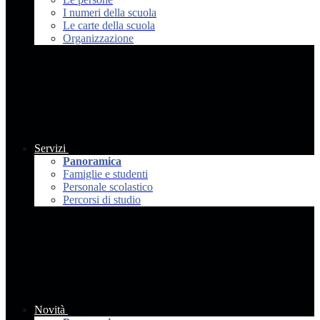
I numeri della scuola
Le carte della scuola
Organizzazione
Servizi
Panoramica
Famiglie e studenti
Personale scolastico
Percorsi di studio
Novità