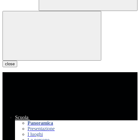
close
Scuola
Panoramica
Presentazione
I luoghi
Le persone