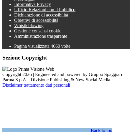
Informativa Privacy
Ufficio Relazioni con il Pubblico
Dichiarazione di accessibilità
Obiettivi di accessibilità
Whistleblowing
Gestione consensi cookie
Amministrazione trasparente
Pagina visualizzata
4660
volte
Sezione Copyright
Copyright 2026 | Engineered and powered by Gruppo Spaggiari
Parma S.p.A. | Divisione Publishing & New Social Media
Disclaimer trattamento dati personali
Back to top