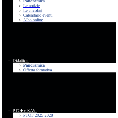
Panoramica
Le notizie
Le circolari
Calendario eventi
Albo online
Didattica
Panoramica
Offerta formativa
PTOF e RAV
PTOF 2025-2028