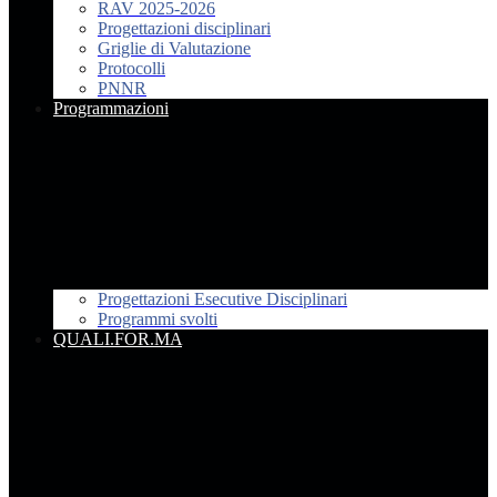
RAV 2025-2026
Progettazioni disciplinari
Griglie di Valutazione
Protocolli
PNNR
Programmazioni
Progettazioni Esecutive Disciplinari
Programmi svolti
QUALI.FOR.MA