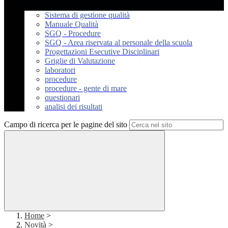
Sistema di gestione qualità
Manuale Qualità
SGQ - Procedure
SGQ - Area riservata al personale della scuola
Progettazioni Esecutive Disciplinari
Griglie di Valutazione
laboratori
procedure
procedure - gente di mare
questionari
analisi dei risultati
Campo di ricerca per le pagine del sito
Home
>
Novità
>