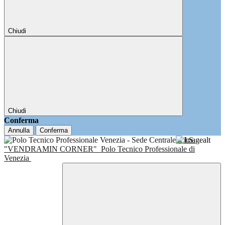
Chiudi
Chiudi
Conferma
Annulla
Conferma
I.I.S.
"VENDRAMIN CORNER"
Polo Tecnico Professionale di
Venezia