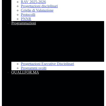
RAV 2025-2026
Progettazioni disciplinari
Griglie di Valutazione
Protocolli
PNNR
Programmazioni
Progettazioni Esecutive Disciplinari
Programmi svolti
QUALI.FOR.MA