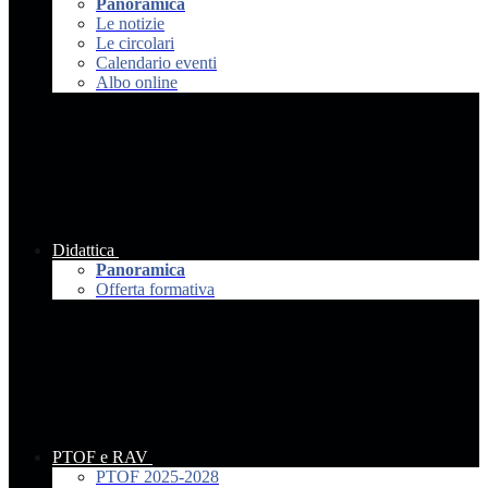
Panoramica
Le notizie
Le circolari
Calendario eventi
Albo online
Didattica
Panoramica
Offerta formativa
PTOF e RAV
PTOF 2025-2028