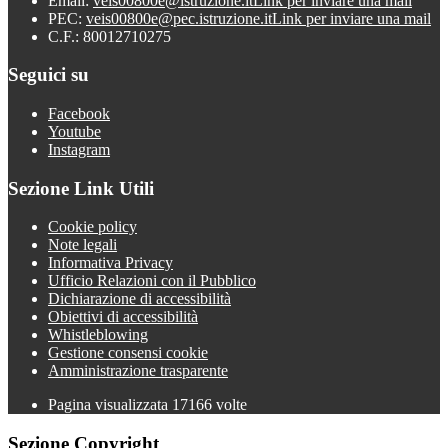
Email:
veis00800e@istruzione.it
Link per inviare una mail
PEC:
veis00800e@pec.istruzione.it
Link per inviare una mail
C.F.: 80012710275
Seguici su
Facebook
Youtube
Instagram
Sezione Link Utili
Cookie policy
Note legali
Informativa Privacy
Ufficio Relazioni con il Pubblico
Dichiarazione di accessibilità
Obiettivi di accessibilità
Whistleblowing
Gestione consensi cookie
Amministrazione trasparente
Pagina visualizzata
17166
volte
Sezione Copyright