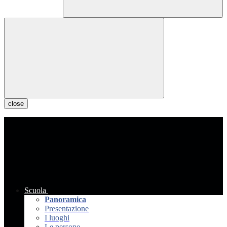
close
Scuola
Panoramica
Presentazione
I luoghi
Le persone