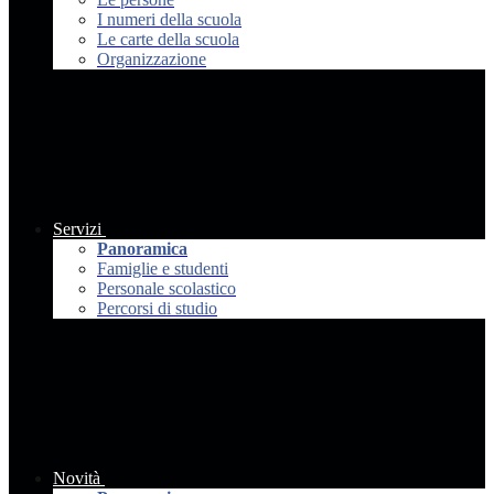
I numeri della scuola
Le carte della scuola
Organizzazione
Servizi
Panoramica
Famiglie e studenti
Personale scolastico
Percorsi di studio
Novità