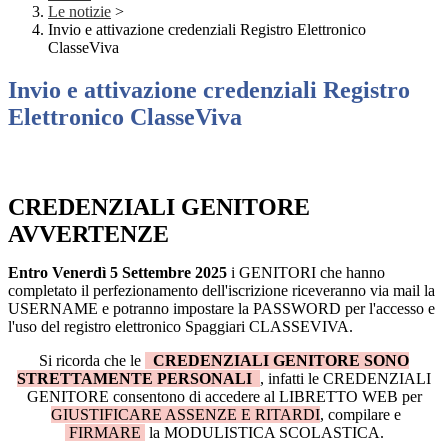
Le notizie
>
Invio e attivazione credenziali Registro Elettronico
ClasseViva
Invio e attivazione credenziali Registro
Elettronico ClasseViva
CREDENZIALI GENITORE
AVVERTENZE
Entro Venerdì 5 Settembre 2025
i GENITORI che hanno
completato il perfezionamento dell'iscrizione riceveranno via mail la
USERNAME e potranno impostare la PASSWORD per l'accesso e
l'uso del registro elettronico Spaggiari CLASSEVIVA.
Si ricorda che le
CREDENZIALI GENITORE SONO
STRETTAMENTE PERSONALI
, infatti le CREDENZIALI
GENITORE consentono di accedere al LIBRETTO WEB per
GIUSTIFICARE ASSENZE E RITARDI
, compilare e
FIRMARE
la MODULISTICA SCOLASTICA.