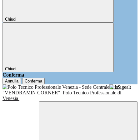
Chiudi
Chiudi
Conferma
Annulla
Conferma
I.I.S.
"VENDRAMIN CORNER"
Polo Tecnico Professionale di
Venezia