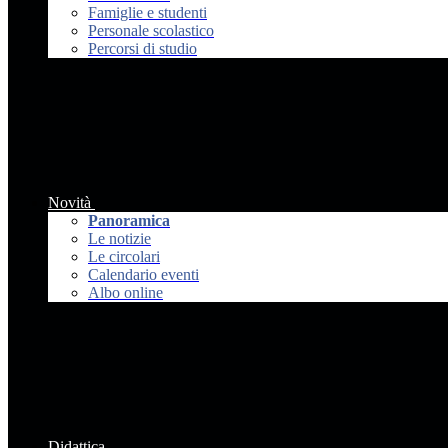
Famiglie e studenti
Personale scolastico
Percorsi di studio
Novità
Panoramica
Le notizie
Le circolari
Calendario eventi
Albo online
Didattica