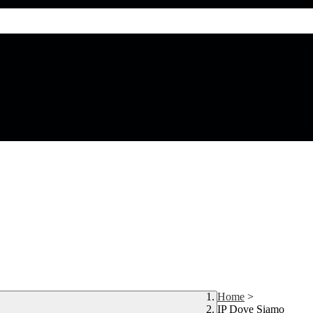
Home
>
IP Dove Siamo