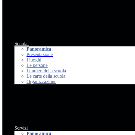
Scuola
Panoramica
Presentazione
I luoghi
Le persone
I numeri della scuola
Le carte della scuola
Organizzazione
Servizi
Panoramica