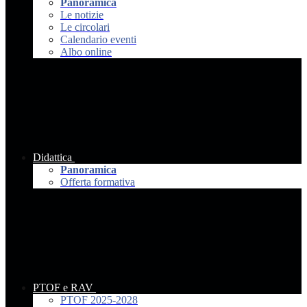
Panoramica
Le notizie
Le circolari
Calendario eventi
Albo online
Didattica
Panoramica
Offerta formativa
PTOF e RAV
PTOF 2025-2028