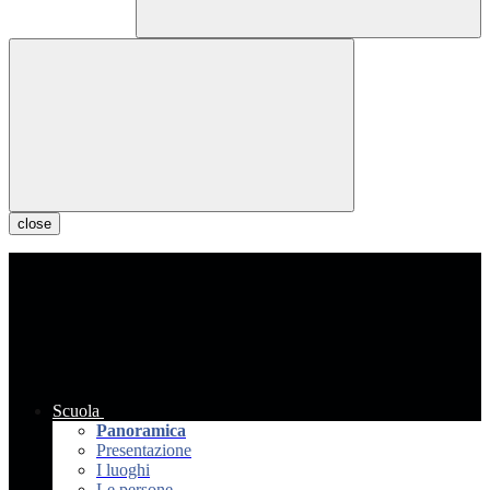
close
Scuola
Panoramica
Presentazione
I luoghi
Le persone