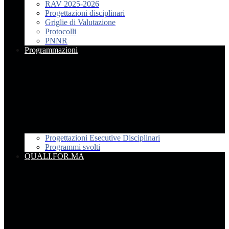
RAV 2025-2026
Progettazioni disciplinari
Griglie di Valutazione
Protocolli
PNNR
Programmazioni
Progettazioni Esecutive Disciplinari
Programmi svolti
QUALI.FOR.MA