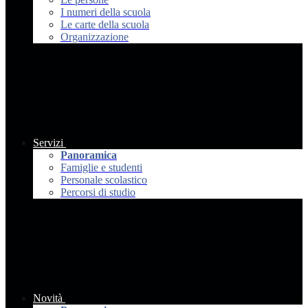
I numeri della scuola
Le carte della scuola
Organizzazione
Servizi
Panoramica
Famiglie e studenti
Personale scolastico
Percorsi di studio
Novità