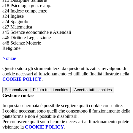
a15 Discipline Sanitarie
a18 Psicologia gen. e app.
a24 Inglese competenze
a24 Inglese
a24 Spagnolo
a27 Matematica
a45 Scienze economiche e Aziendali
a46 Diritto e Legislazione
a48 Scienze Motorie
Religione
Notizie
Questo sito o gli strumenti terzi da questo utilizzati si avvalgono di
cookie necessari al funzionamento ed utili alle finalità illustrate nella
COOKIE POLICY
.
Personalizza
Rifiuta tutti
i cookies
Accetta tutti
i cookies
Gestione cookie
In questa schermata è possibile scegliere quali cookie consentire.
I cookie necessari sono quelli che consentono il funzionamento della
piattaforma e non è possibile disabilitarli.
Per conoscere quali sono i cookie necessari al funzionamento potete
visionare la
COOKIE POLICY
.