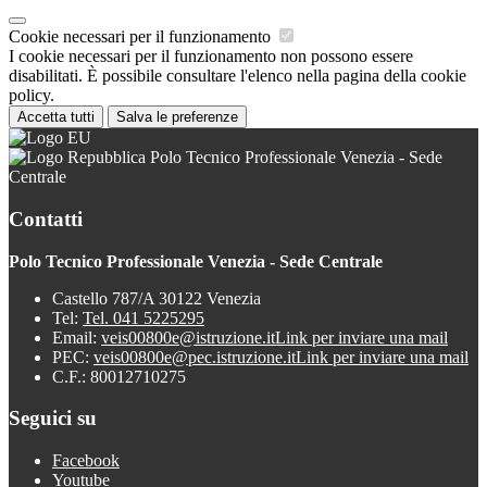
Cookie necessari per il funzionamento
I cookie necessari per il funzionamento non possono essere
disabilitati. È possibile consultare l'elenco nella pagina della cookie
policy.
Accetta tutti
Salva le preferenze
Polo Tecnico Professionale Venezia - Sede
Centrale
Contatti
Polo Tecnico Professionale Venezia - Sede Centrale
Castello 787/A 30122 Venezia
Tel:
Tel. 041 5225295
Email:
veis00800e@istruzione.it
Link per inviare una mail
PEC:
veis00800e@pec.istruzione.it
Link per inviare una mail
C.F.: 80012710275
Seguici su
Facebook
Youtube