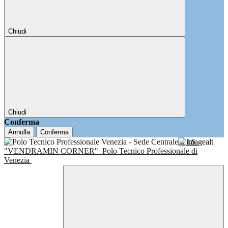
Chiudi
Chiudi
Conferma
Annulla
Conferma
I.I.S.
"VENDRAMIN CORNER"
Polo Tecnico Professionale di
Venezia