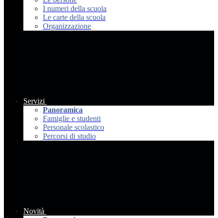
I numeri della scuola
Le carte della scuola
Organizzazione
Servizi
Panoramica
Famiglie e studenti
Personale scolastico
Percorsi di studio
Novità