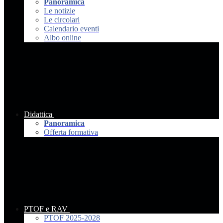
Panoramica
Le notizie
Le circolari
Calendario eventi
Albo online
Didattica
Panoramica
Offerta formativa
PTOF e RAV
PTOF 2025-2028