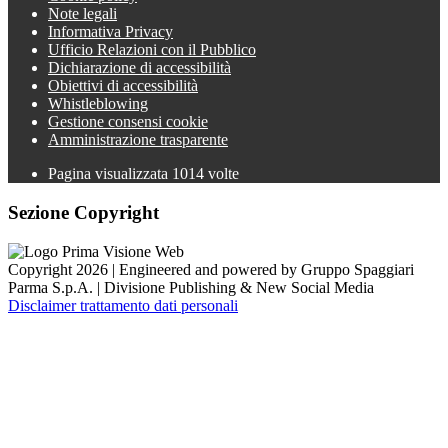
Note legali
Informativa Privacy
Ufficio Relazioni con il Pubblico
Dichiarazione di accessibilità
Obiettivi di accessibilità
Whistleblowing
Gestione consensi cookie
Amministrazione trasparente
Pagina visualizzata
1014
volte
Sezione Copyright
Copyright 2026 | Engineered and powered by Gruppo Spaggiari
Parma S.p.A. | Divisione Publishing & New Social Media
Disclaimer trattamento dati personali