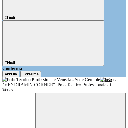
Chiudi
Chiudi
Conferma
Annulla
Conferma
I.I.S.
"VENDRAMIN CORNER"
Polo Tecnico Professionale di
Venezia