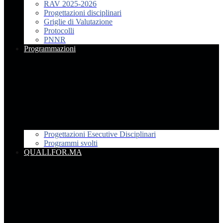
RAV 2025-2026
Progettazioni disciplinari
Griglie di Valutazione
Protocolli
PNNR
Programmazioni
Progettazioni Esecutive Disciplinari
Programmi svolti
QUALI.FOR.MA