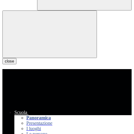
close
Scuola
Panoramica
Presentazione
I luoghi
Le persone