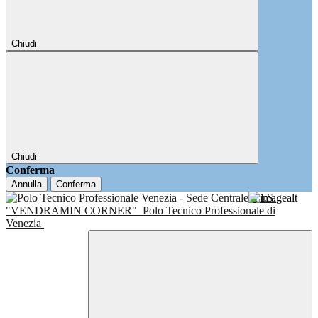
Chiudi
Chiudi
Conferma
Annulla
Conferma
I.I.S.
"VENDRAMIN CORNER"
Polo Tecnico Professionale di
Venezia