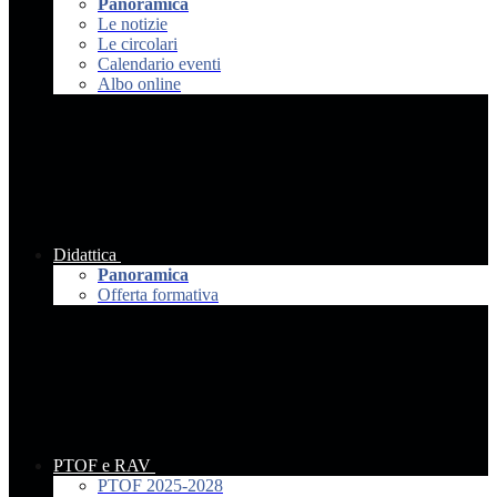
Panoramica
Le notizie
Le circolari
Calendario eventi
Albo online
Didattica
Panoramica
Offerta formativa
PTOF e RAV
PTOF 2025-2028