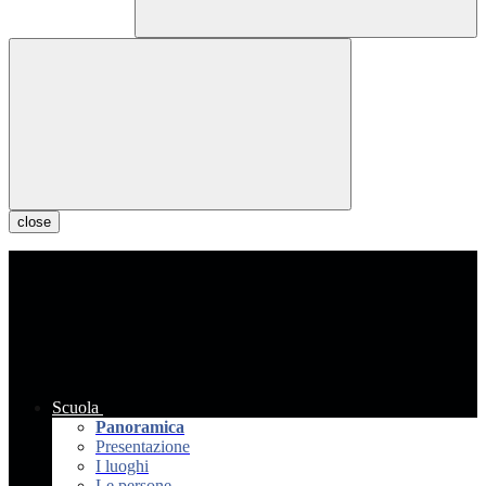
close
Scuola
Panoramica
Presentazione
I luoghi
Le persone