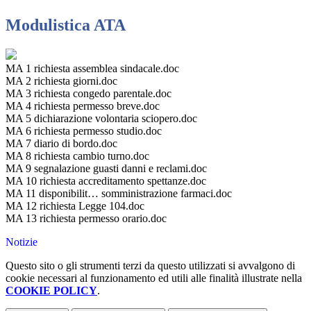
Modulistica ATA
MA 1 richiesta assemblea sindacale.doc
MA 2 richiesta giorni.doc
MA 3 richiesta congedo parentale.doc
MA 4 richiesta permesso breve.doc
MA 5 dichiarazione volontaria sciopero.doc
MA 6 richiesta permesso studio.doc
MA 7 diario di bordo.doc
MA 8 richiesta cambio turno.doc
MA 9 segnalazione guasti danni e reclami.doc
MA 10 richiesta accreditamento spettanze.doc
MA 11 disponibilit… somministrazione farmaci.doc
MA 12 richiesta Legge 104.doc
MA 13 richiesta permesso orario.doc
Notizie
Questo sito o gli strumenti terzi da questo utilizzati si avvalgono di
cookie necessari al funzionamento ed utili alle finalità illustrate nella
COOKIE POLICY
.