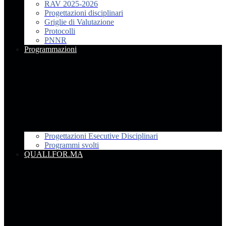
RAV 2025-2026
Progettazioni disciplinari
Griglie di Valutazione
Protocolli
PNNR
Programmazioni
Progettazioni Esecutive Disciplinari
Programmi svolti
QUALI.FOR.MA