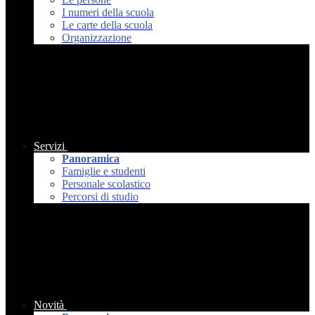
I numeri della scuola
Le carte della scuola
Organizzazione
Servizi
Panoramica
Famiglie e studenti
Personale scolastico
Percorsi di studio
Novità