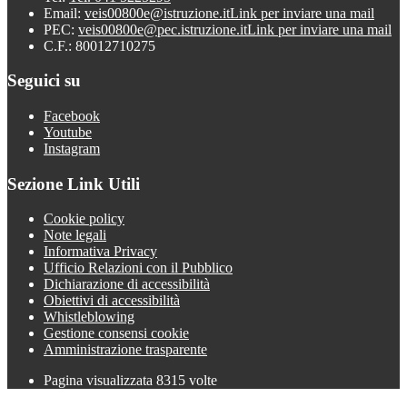
Email:
veis00800e@istruzione.it
Link per inviare una mail
PEC:
veis00800e@pec.istruzione.it
Link per inviare una mail
C.F.: 80012710275
Seguici su
Facebook
Youtube
Instagram
Sezione Link Utili
Cookie policy
Note legali
Informativa Privacy
Ufficio Relazioni con il Pubblico
Dichiarazione di accessibilità
Obiettivi di accessibilità
Whistleblowing
Gestione consensi cookie
Amministrazione trasparente
Pagina visualizzata
8315
volte