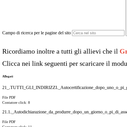
Campo di ricerca per le pagine del sito
Ricordiamo inoltre a tutti gli allievi che il
Gr
Clicca nei link seguenti per scaricare il modul
Allegati
21_.TUTTI_GLI_INDIRIZZI._Autocertificazione_dopo_uno_o_pi_gi
File PDF
Contatore click: 8
21.1._Autodichiarazione_da_produrre_dopo_un_giorno_o_pi_di_ass
File PDF
Contatore click: 11