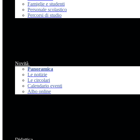
Famiglie e studenti
Personale scolastico
Percorsi di studio
Novità
Panoramica
Le notizie
Le circolari
Calendario eventi
Albo online
Didattica