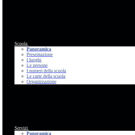
Scuola
Panoramica
Presentazione
I luoghi
Le persone
I numeri della scuola
Le carte della scuola
Organizzazione
Servizi
Panoramica