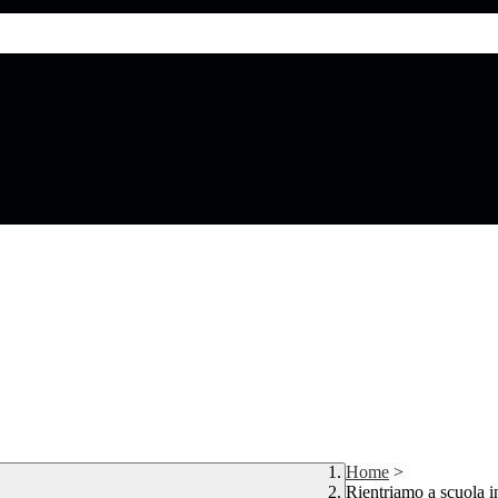
Home
>
Rientriamo a scuola i