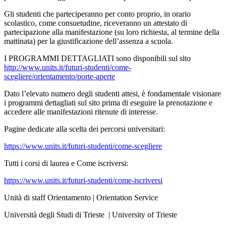
Gli studenti che parteciperanno per conto proprio, in orario
scolastico, come consuetudine, riceveranno un attestato di
partecipazione alla manifestazione (su loro richiesta
, al termine della
mattinata) per la giustificazione dell’assenza a
scuola.
I PROGRAMMI DETTAGLIATI sono disponibili sul sito
http://www.units.it/futuri-studenti/come-
scegliere/orientamento/porte-aperte
Dato l’elevato numero degli studenti attesi, è fondamentale visionare
i pro
grammi dettagliati sul sito prima di eseguire la prenotazione e
accedere alle manifestazioni ritenute di interesse.
Pagine dedicate alla scelta dei percorsi universitari:
https://www.units.it/futuri-studenti/come-scegliere
Tutti i corsi di laurea e Come iscriversi:
https://www.units.it/futuri-studenti/come-iscriversi
Unità di staff Orientamento | Orientation Service
Università degli Studi di Trieste | University of Trieste