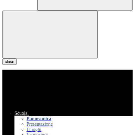
close
Scuola
Panoramica
Presentazione
I luoghi
Le persone