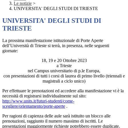
Le notizie
>
UNIVERSITA' DEGLI STUDI DI TRIESTE
UNIVERSITA' DEGLI STUDI DI
TRIESTE
La prossima manifestazione isti
tuzionale di Porte Aperte
dell’Università di Trieste
si terrà, in presenza, nelle seguenti
giornate:
18, 19 e 20 Ottobre 2023
a Trieste
nel Campus universitario di p.le Europa,
con presentazioni di tutti i corsi di laurea di primo livello
(triennali e
magistrali a ciclo unico)
Per effettuare le prenotazioni ed accedere alla manifestazione vi è la
necessità di registrarsi individualmente sul sito:
http://www.units.it/futuri-studenti/come-
scegliere/orientamento/porte-aperte
.
Per ragioni di capienza delle aule sarà istituito un blocco alle
prenotazioni, raggiunto il numero massimo di iscritti. Le
presentazioni maggiormente richieste potrebbero essere duplicate.