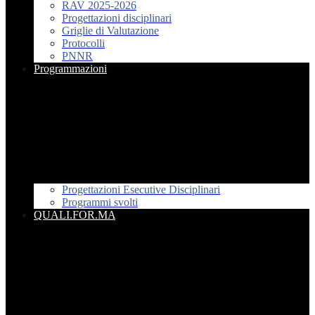
RAV 2025-2026
Progettazioni disciplinari
Griglie di Valutazione
Protocolli
PNNR
Programmazioni
Progettazioni Esecutive Disciplinari
Programmi svolti
QUALI.FOR.MA