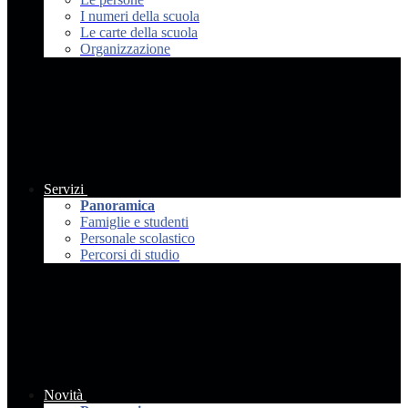
I numeri della scuola
Le carte della scuola
Organizzazione
Servizi
Panoramica
Famiglie e studenti
Personale scolastico
Percorsi di studio
Novità