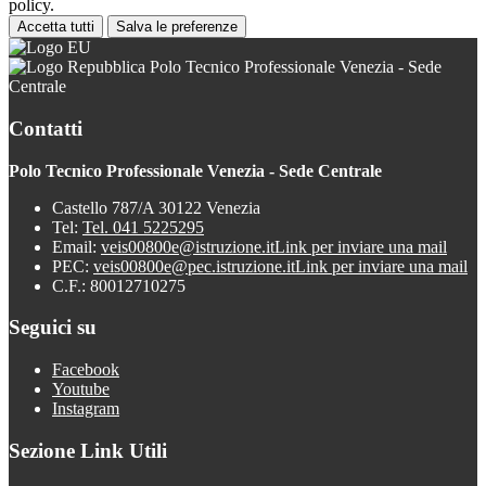
policy.
Accetta tutti
Salva le preferenze
Polo Tecnico Professionale Venezia - Sede
Centrale
Contatti
Polo Tecnico Professionale Venezia - Sede Centrale
Castello 787/A 30122 Venezia
Tel:
Tel. 041 5225295
Email:
veis00800e@istruzione.it
Link per inviare una mail
PEC:
veis00800e@pec.istruzione.it
Link per inviare una mail
C.F.: 80012710275
Seguici su
Facebook
Youtube
Instagram
Sezione Link Utili