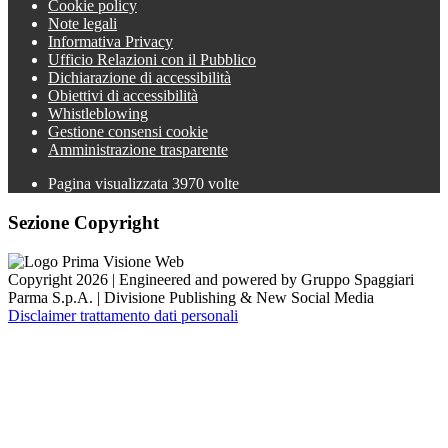
Cookie policy
Note legali
Informativa Privacy
Ufficio Relazioni con il Pubblico
Dichiarazione di accessibilità
Obiettivi di accessibilità
Whistleblowing
Gestione consensi cookie
Amministrazione trasparente
Pagina visualizzata
3970
volte
Sezione Copyright
Copyright 2026 | Engineered and powered by Gruppo Spaggiari
Parma S.p.A. | Divisione Publishing & New Social Media
Disclaimer trattamento dati personali