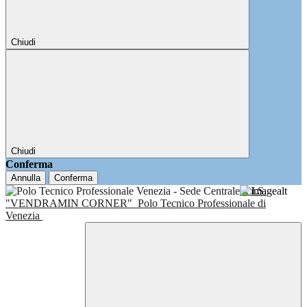
Chiudi
Chiudi
Conferma
Annulla
Conferma
I.I.S.
"VENDRAMIN CORNER"
Polo Tecnico Professionale di
Venezia