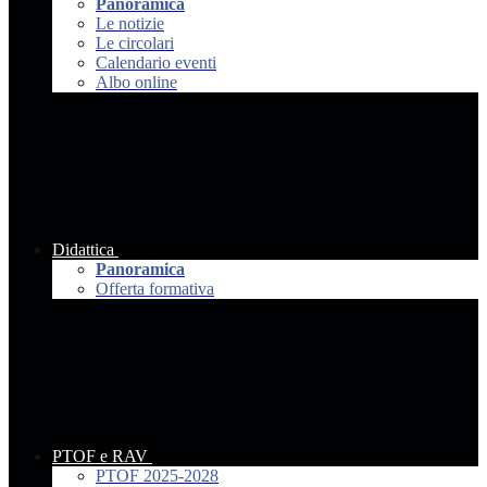
Panoramica
Le notizie
Le circolari
Calendario eventi
Albo online
Didattica
Panoramica
Offerta formativa
PTOF e RAV
PTOF 2025-2028