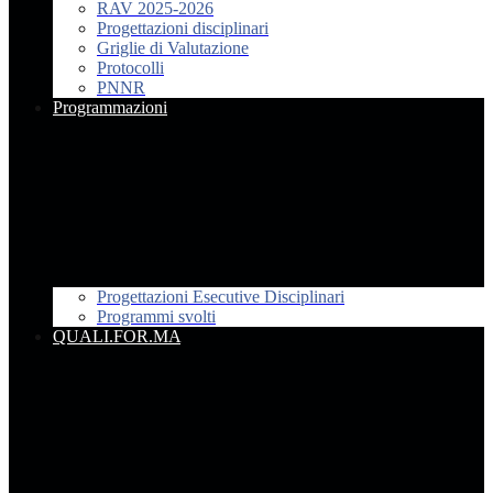
RAV 2025-2026
Progettazioni disciplinari
Griglie di Valutazione
Protocolli
PNNR
Programmazioni
Progettazioni Esecutive Disciplinari
Programmi svolti
QUALI.FOR.MA