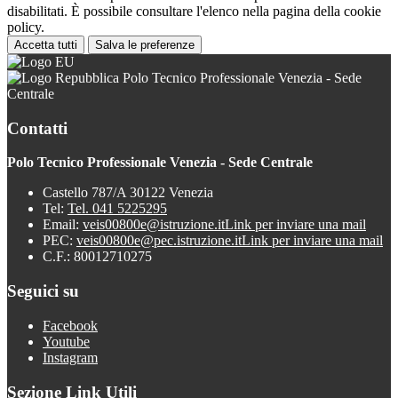
disabilitati. È possibile consultare l'elenco nella pagina della cookie
policy.
Accetta tutti
Salva le preferenze
Polo Tecnico Professionale Venezia - Sede
Centrale
Contatti
Polo Tecnico Professionale Venezia - Sede Centrale
Castello 787/A 30122 Venezia
Tel:
Tel. 041 5225295
Email:
veis00800e@istruzione.it
Link per inviare una mail
PEC:
veis00800e@pec.istruzione.it
Link per inviare una mail
C.F.: 80012710275
Seguici su
Facebook
Youtube
Instagram
Sezione Link Utili