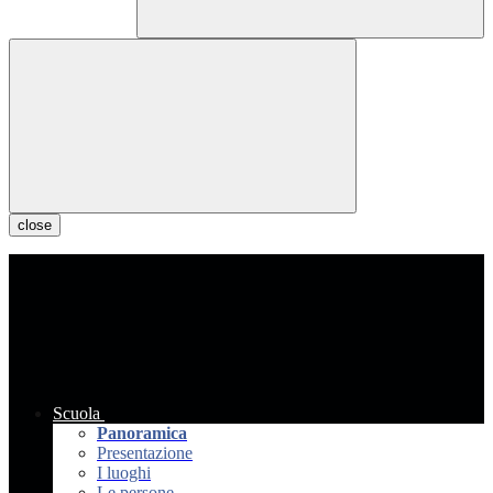
close
Scuola
Panoramica
Presentazione
I luoghi
Le persone