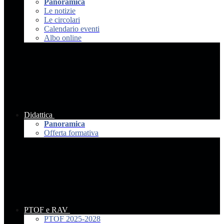
Panoramica
Le notizie
Le circolari
Calendario eventi
Albo online
Didattica
Panoramica
Offerta formativa
PTOF e RAV
PTOF 2025-2028