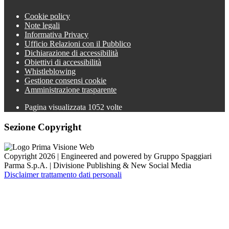
Cookie policy
Note legali
Informativa Privacy
Ufficio Relazioni con il Pubblico
Dichiarazione di accessibilità
Obiettivi di accessibilità
Whistleblowing
Gestione consensi cookie
Amministrazione trasparente
Pagina visualizzata
1052
volte
Sezione Copyright
Copyright 2026 | Engineered and powered by Gruppo Spaggiari
Parma S.p.A. | Divisione Publishing & New Social Media
Disclaimer trattamento dati personali