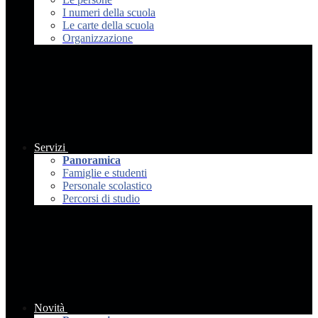
I numeri della scuola
Le carte della scuola
Organizzazione
Servizi
Panoramica
Famiglie e studenti
Personale scolastico
Percorsi di studio
Novità