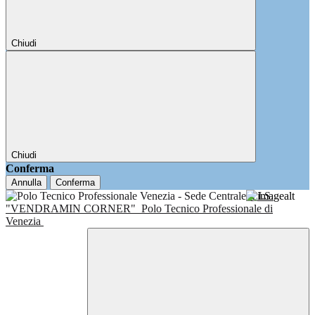
Chiudi
Chiudi
Conferma
Annulla
Conferma
I.I.S.
"VENDRAMIN CORNER"
Polo Tecnico Professionale di
Venezia