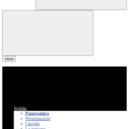
close
Scuola
Panoramica
Presentazione
I luoghi
Le persone