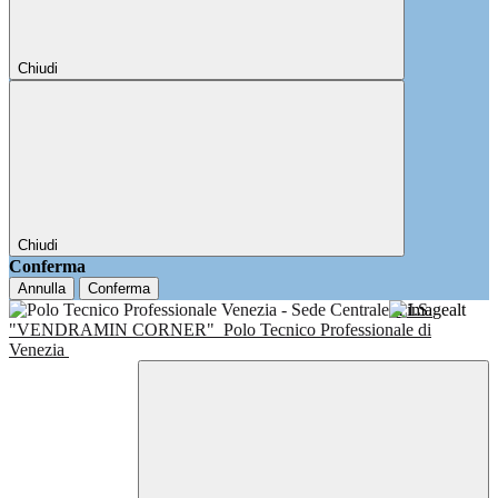
Chiudi
Chiudi
Conferma
Annulla
Conferma
I.I.S.
"VENDRAMIN CORNER"
Polo Tecnico Professionale di
Venezia