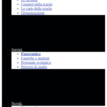
I numeri della scuola
Le carte della scuola
Organizzazione
Servizi
Panoramica
Famiglie e studenti
Personale scolastico
Percorsi di studio
Novità