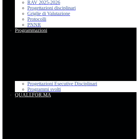
RAV 2025-2026
Progettazioni disciplinari
Griglie di Valutazione
Protocolli
PNNR
Programmazioni
Progettazioni Esecutive Disciplinari
Programmi svolti
QUALI.FOR.MA