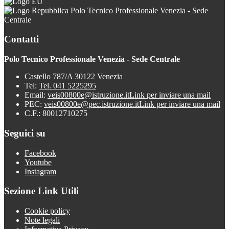
Polo Tecnico Professionale Venezia - Sede
Centrale
Contatti
Polo Tecnico Professionale Venezia - Sede Centrale
Castello 787/A 30122 Venezia
Tel:
Tel. 041 5225295
Email:
veis00800e@istruzione.it
Link per inviare una mail
PEC:
veis00800e@pec.istruzione.it
Link per inviare una mail
C.F.: 80012710275
Seguici su
Facebook
Youtube
Instagram
Sezione Link Utili
Cookie policy
Note legali