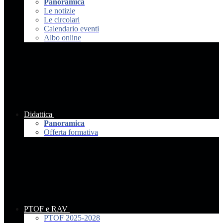
Panoramica
Le notizie
Le circolari
Calendario eventi
Albo online
Didattica
Panoramica
Offerta formativa
PTOF e RAV
PTOF 2025-2028