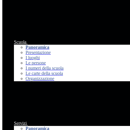
Scuola
Panoramica
Presentazione
I luoghi
Le persone
I numeri della scuola
Le carte della scuola
Organizzazione
Servizi
Panoramica