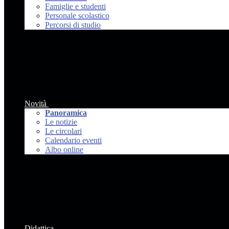
Famiglie e studenti
Personale scolastico
Percorsi di studio
Novità
Panoramica
Le notizie
Le circolari
Calendario eventi
Albo online
Didattica