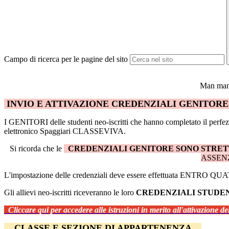
Campo di ricerca per le pagine del sito
Man mano
INVIO E ATTIVAZIONE CREDENZIALI GENITOR
I
GENITORI delle studenti neo-iscritti che hanno completato il perfez
elettronico Spaggiari CLASSEVIVA.
Si ricorda che le
CREDENZIALI GENITORE SONO STRE
ASSENZ
L'impostazione delle credenziali deve essere effettuata ENTRO QU
Gli allievi neo-iscritti riceveranno le loro
CREDENZIALI STUDE
Cliccare qui per accedere alle istruzioni in merito all'attivazione d
CLASSE E SEZIONE DI APPARTENENZA