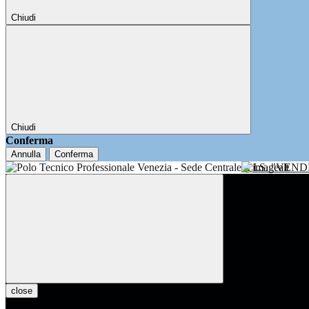
Chiudi
Chiudi
Conferma
Annulla
Conferma
I.I.S. "VE
close