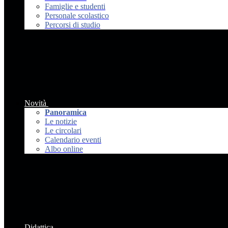
Famiglie e studenti
Personale scolastico
Percorsi di studio
Novità
Panoramica
Le notizie
Le circolari
Calendario eventi
Albo online
Didattica