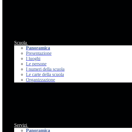
Scuola
Panoramica
Presentazione
I luoghi
Le persone
I numeri della scuola
Le carte della scuola
Organizzazione
Servizi
Panoramica