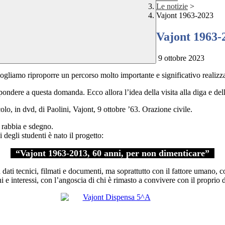
Le notizie
>
Vajont 1963-2023
Vajont 1963-
9 ottobre 2023
vogliamo riproporre un percorso molto importante e significativo realiz
spondere a questa domanda. Ecco a
llora l’idea della visita alla diga e de
colo, in dvd, di Paolini,
Vajont, 9 ottobre ’63
. Orazione civile
.
i rabbia e sdegno.
i degli studenti
è nato il progetto:
“Vajont 1963-2013, 60 anni, per non dimenticare”
dati tecnici, filmati e documenti, ma soprattutto con il fattore umano, co
ni e interessi, con l’angoscia
di chi è rimasto a convivere con il proprio 