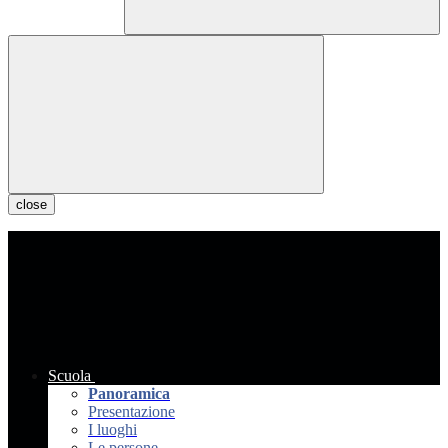
close
Scuola
Panoramica
Presentazione
I luoghi
Le persone