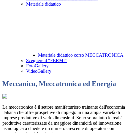
Materiale didattico
Materiale didattico corso MECCATRONICA
Scegliere il "FERMI"
FotoGallery
VideoGallery
Meccanica, Meccatronica ed Energia
La meccatronica è il settore manifatturiero trainante dell'economia
italiana che offre prospettive di impiego in una ampia varietà di
imprese produttive di varie dimensioni. Sono soprattutto le realtà
produttive caratterizzate da maggiore dinamicità ed innovazione
tecnologica a chiedere un numero crescente di operatori con