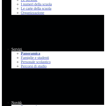
I numeri della scuola
Le carte della scuola
Organizzazione
Servizi
Panoramica
Famiglie e studenti
Personale scolastico
Percorsi di studio
Novità