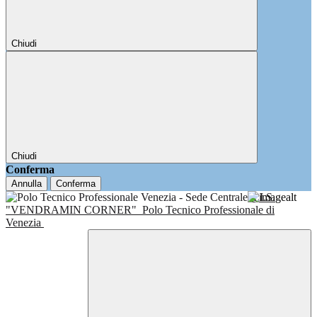
Chiudi
Chiudi
Conferma
Annulla
Conferma
I.I.S.
"VENDRAMIN CORNER"
Polo Tecnico Professionale di
Venezia