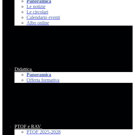
Panoramica
Le notizie
Le circolari
Calendario eventi
Albo online
Didattica
Panoramica
Offerta formativa
PTOF e RAV
PTOF 2025-2028