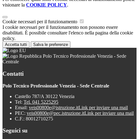
visionare la
COOKIE POLICY
.
Cookie necessari per il funzionamento
I cookie necessari per il funzionamento non possono essere
disabilitati. È possibile consultare l'elenco nella pagina della cookie
policy.
Accetta tutti
Salva le preferenze
Polo Tecnico Professionale Venezia - Sede
Centrale
Contatti
Polo Tecnico Professionale Venezia - Sede Centrale
Castello 787/A 30122 Venezia
Tel:
Tel. 041 5225295
Email:
veis00800e@istruzione.it
Link per inviare una mail
PEC:
veis00800e@pec.istruzione.it
Link per inviare una mail
C.F.: 80012710275
Seguici su