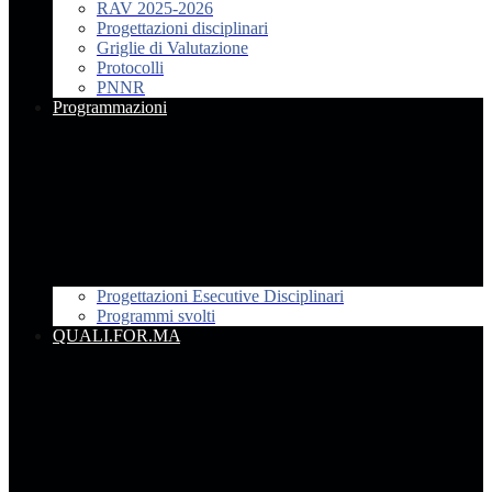
RAV 2025-2026
Progettazioni disciplinari
Griglie di Valutazione
Protocolli
PNNR
Programmazioni
Progettazioni Esecutive Disciplinari
Programmi svolti
QUALI.FOR.MA