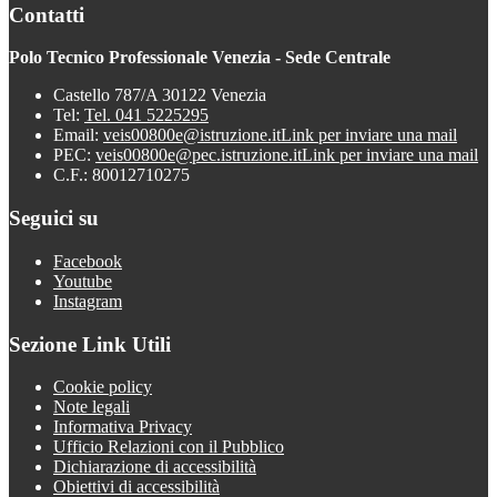
Contatti
Polo Tecnico Professionale Venezia - Sede Centrale
Castello 787/A 30122 Venezia
Tel:
Tel. 041 5225295
Email:
veis00800e@istruzione.it
Link per inviare una mail
PEC:
veis00800e@pec.istruzione.it
Link per inviare una mail
C.F.: 80012710275
Seguici su
Facebook
Youtube
Instagram
Sezione Link Utili
Cookie policy
Note legali
Informativa Privacy
Ufficio Relazioni con il Pubblico
Dichiarazione di accessibilità
Obiettivi di accessibilità