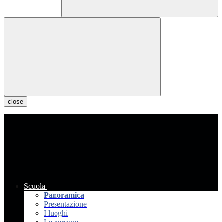
close
Scuola
Panoramica
Presentazione
I luoghi
Le persone