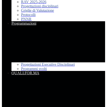
RAV 2025-2026
Progettazioni disciplinari
Griglie di Valutazione
Protocolli
PNNR
Programmazioni
Progettazioni Esecutive Disciplinari
Programmi svolti
QUALI.FOR.MA