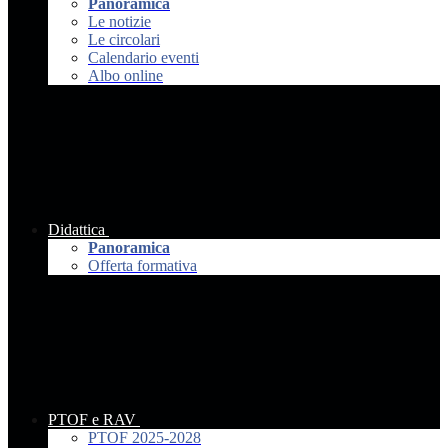
Panoramica
Le notizie
Le circolari
Calendario eventi
Albo online
Didattica
Panoramica
Offerta formativa
PTOF e RAV
PTOF 2025-2028