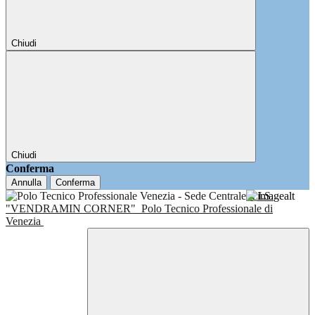
Chiudi
Chiudi
Conferma
Annulla
Conferma
I.I.S.
"VENDRAMIN CORNER"
Polo Tecnico Professionale di
Venezia