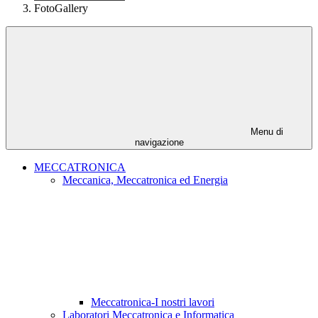
FotoGallery
Menu di
navigazione
MECCATRONICA
Meccanica, Meccatronica ed Energia
Meccatronica-I nostri lavori
Laboratori Meccatronica e Informatica