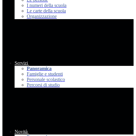
I numeri della scuola
Le carte della scuola
Organizzazione
Servizi
Panoramica
Famiglie e studenti
Personale scolastico
Percorsi di studio
Novità