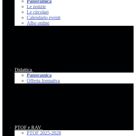
Panoramica
Le notizie
Le circolari
Calendario eventi
Albo online
Didattica
Panoramica
Offerta formativa
PTOF e RAV
PTOF 2025-2028