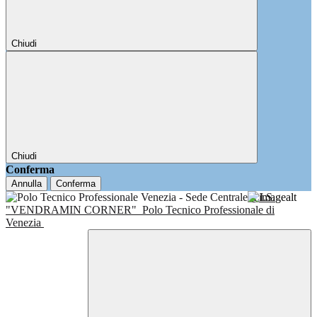
Chiudi
Chiudi
Conferma
Annulla
Conferma
I.I.S.
"VENDRAMIN CORNER"
Polo Tecnico Professionale di
Venezia