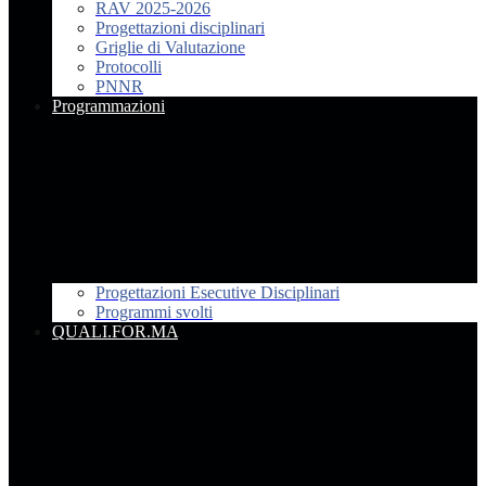
RAV 2025-2026
Progettazioni disciplinari
Griglie di Valutazione
Protocolli
PNNR
Programmazioni
Progettazioni Esecutive Disciplinari
Programmi svolti
QUALI.FOR.MA