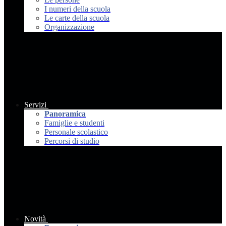
I numeri della scuola
Le carte della scuola
Organizzazione
Servizi
Panoramica
Famiglie e studenti
Personale scolastico
Percorsi di studio
Novità