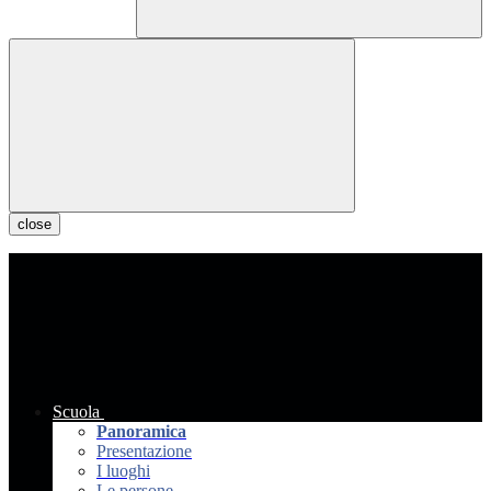
close
Scuola
Panoramica
Presentazione
I luoghi
Le persone