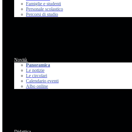
Famiglie e studenti
Personale scolastico
Percorsi di studio
Novità
Panoramica
Le notizie
Le circolari
Calendario eventi
Albo online
Didattica