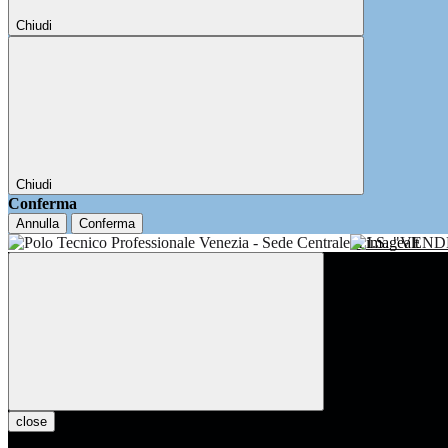
Chiudi
Chiudi
Conferma
Annulla
Conferma
I.I.S. "VE
close