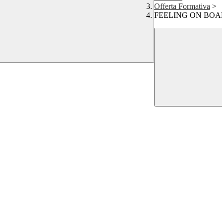
Offerta Formativa
>
FEELING ON BO