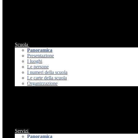
Scuola
Panoramica
Presentazione
I luoghi
Le persone
I numeri della scuola
Le carte della scuola
Organizzazione
Servizi
Panoramica