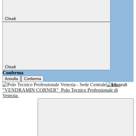
Chiudi
Chiudi
Conferma
Annulla
Conferma
I.I.S.
"VENDRAMIN CORNER"
Polo Tecnico Professionale di
Venezia