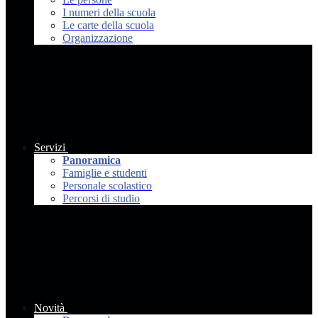
I numeri della scuola
Le carte della scuola
Organizzazione
Servizi
Panoramica
Famiglie e studenti
Personale scolastico
Percorsi di studio
Novità