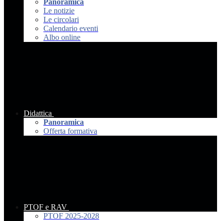
Panoramica
Le notizie
Le circolari
Calendario eventi
Albo online
Didattica
Panoramica
Offerta formativa
PTOF e RAV
PTOF 2025-2028