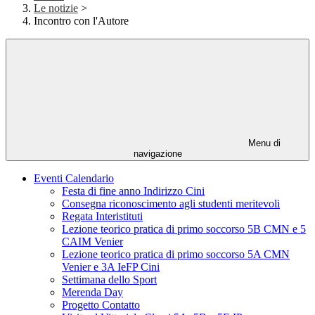
Le notizie
>
Incontro con l'Autore
Menu di
navigazione
Eventi Calendario
Festa di fine anno Indirizzo Cini
Consegna riconoscimento agli studenti meritevoli
Regata Interistituti
Lezione teorico pratica di primo soccorso 5B CMN e 5
CAIM Venier
Lezione teorico pratica di primo soccorso 5A CMN
Venier e 3A IeFP Cini
Settimana dello Sport
Merenda Day
Progetto Contatto