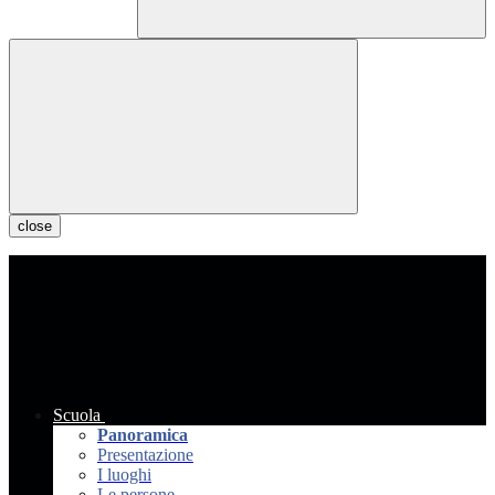
close
Scuola
Panoramica
Presentazione
I luoghi
Le persone