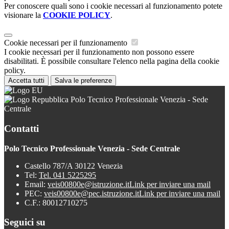
Per conoscere quali sono i cookie necessari al funzionamento potete
visionare la
COOKIE POLICY
.
Cookie necessari per il funzionamento
I cookie necessari per il funzionamento non possono essere
disabilitati. È possibile consultare l'elenco nella pagina della cookie
policy.
Accetta tutti
Salva le preferenze
Polo Tecnico Professionale Venezia - Sede
Centrale
Contatti
Polo Tecnico Professionale Venezia - Sede Centrale
Castello 787/A 30122 Venezia
Tel:
Tel. 041 5225295
Email:
veis00800e@istruzione.it
Link per inviare una mail
PEC:
veis00800e@pec.istruzione.it
Link per inviare una mail
C.F.: 80012710275
Seguici su