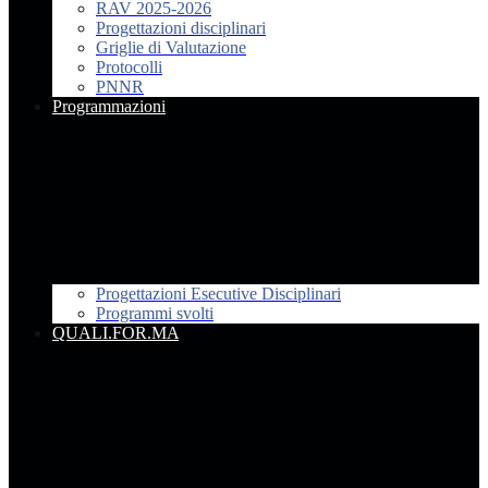
RAV 2025-2026
Progettazioni disciplinari
Griglie di Valutazione
Protocolli
PNNR
Programmazioni
Progettazioni Esecutive Disciplinari
Programmi svolti
QUALI.FOR.MA