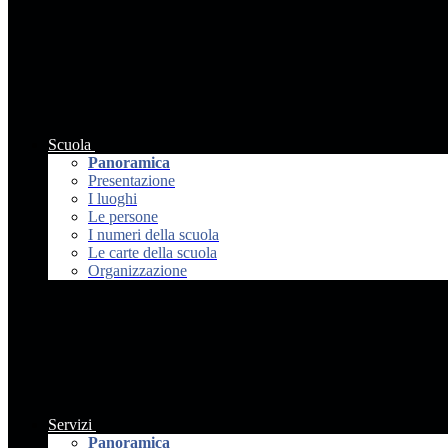
Scuola
Panoramica
Presentazione
I luoghi
Le persone
I numeri della scuola
Le carte della scuola
Organizzazione
Servizi
Panoramica