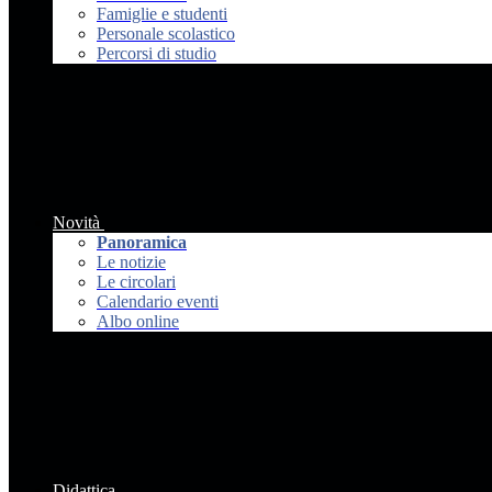
Famiglie e studenti
Personale scolastico
Percorsi di studio
Novità
Panoramica
Le notizie
Le circolari
Calendario eventi
Albo online
Didattica