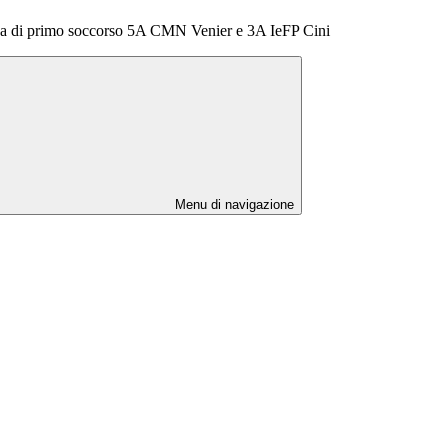
ica di primo soccorso 5A CMN Venier e 3A IeFP Cini
Menu di navigazione