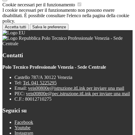
Cookie necessari per il funzionamento
I cookie necessari per il funzionamento non possono essere
disabilitati. È possibile consultare l'elenco nella pagina della cookie
policy.
Accetta tutti
Salva le preferenze
Polo Tecnico Professionale Venezia - Sede
Centrale
Contatti
Polo Tecnico Professionale Venezia - Sede Centrale
Castello 787/A 30122 Venezia
Tel:
Tel. 041 5225295
Email:
veis00800e@istruzione.it
Link per inviare una mail
PEC:
veis00800e@pec.istruzione.it
Link per inviare una mail
C.F.: 80012710275
Seguici su
Facebook
Youtube
Instagram