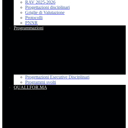
RAV 2025-2026
Progettazioni disciplinari
Griglie di Valutazione
Protocolli
PNNR
Programmazioni
Progettazioni Esecutive Disciplinari
Programmi svolti
QUALI.FOR.MA