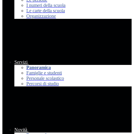
I numeri della scuola
Le carte della scuola
Organizzazione
Servizi
Panoramica
Famiglie e studenti
Personale scolastico
Percorsi di studio
Novità