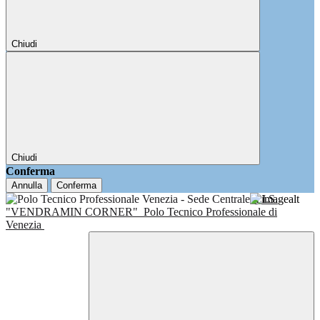
Chiudi
Chiudi
Conferma
Annulla
Conferma
I.I.S.
"VENDRAMIN CORNER"
Polo Tecnico Professionale di
Venezia