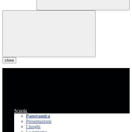
close
Scuola
Panoramica
Presentazione
I luoghi
Le persone