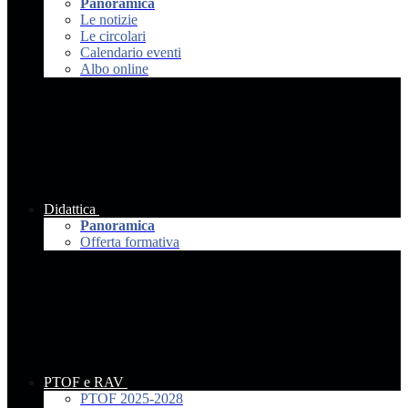
Panoramica
Le notizie
Le circolari
Calendario eventi
Albo online
Didattica
Panoramica
Offerta formativa
PTOF e RAV
PTOF 2025-2028