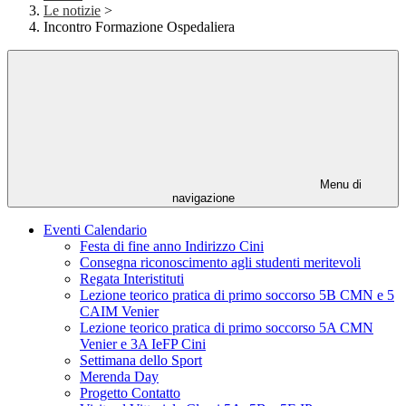
Le notizie
>
Incontro Formazione Ospedaliera
Menu di
navigazione
Eventi Calendario
Festa di fine anno Indirizzo Cini
Consegna riconoscimento agli studenti meritevoli
Regata Interistituti
Lezione teorico pratica di primo soccorso 5B CMN e 5
CAIM Venier
Lezione teorico pratica di primo soccorso 5A CMN
Venier e 3A IeFP Cini
Settimana dello Sport
Merenda Day
Progetto Contatto