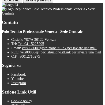
Accetta tutti
Salva le preferenze
Polo Tecnico Professionale Venezia - Sede
Centrale
Contatti
Polo Tecnico Professionale Venezia - Sede Centrale
Castello 787/A 30122 Venezia
Tel:
Tel. 041 5225295
Email:
veis00800e@istruzione.it
Link per inviare una mail
PEC:
veis00800e@pec.istruzione.it
Link per inviare una mail
C.F.: 80012710275
Seguici su
Facebook
Youtube
Instagram
Sezione Link Utili
Cookie policy