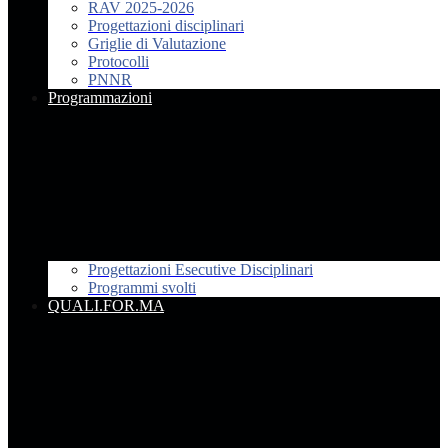
RAV 2025-2026
Progettazioni disciplinari
Griglie di Valutazione
Protocolli
PNNR
Programmazioni
Progettazioni Esecutive Disciplinari
Programmi svolti
QUALI.FOR.MA