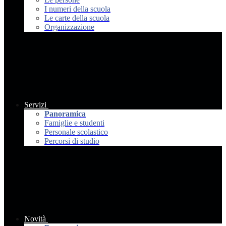
I numeri della scuola
Le carte della scuola
Organizzazione
Servizi
Panoramica
Famiglie e studenti
Personale scolastico
Percorsi di studio
Novità