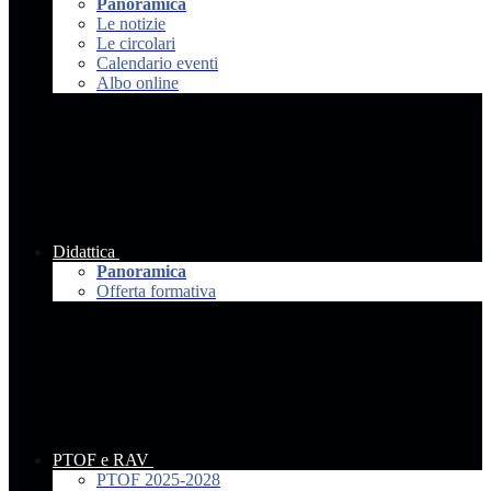
Panoramica
Le notizie
Le circolari
Calendario eventi
Albo online
Didattica
Panoramica
Offerta formativa
PTOF e RAV
PTOF 2025-2028