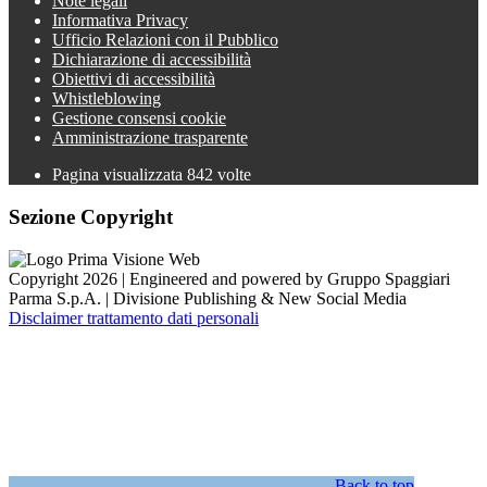
Note legali
Informativa Privacy
Ufficio Relazioni con il Pubblico
Dichiarazione di accessibilità
Obiettivi di accessibilità
Whistleblowing
Gestione consensi cookie
Amministrazione trasparente
Pagina visualizzata
842
volte
Sezione Copyright
Copyright 2026 | Engineered and powered by Gruppo Spaggiari
Parma S.p.A. | Divisione Publishing & New Social Media
Disclaimer trattamento dati personali
Back to top