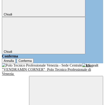
Chiudi
Chiudi
Conferma
Annulla
Conferma
I.I.S.
"VENDRAMIN CORNER"
Polo Tecnico Professionale di
Venezia