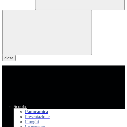
close
Scuola
Panoramica
Presentazione
I luoghi
Le persone