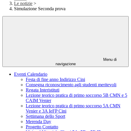
Le notizie
>
Simulazione Seconda prova
Menu di
navigazione
Eventi Calendario
Festa di fine anno Indirizzo Cini
Consegna riconoscimento agli studenti meritevoli
Regata Interistituti
Lezione teorico pratica di primo soccorso 5B CMN e 5
CAIM Venier
Lezione teorico pratica di primo soccorso 5A CMN
Venier e 3A IeFP Cini
Settimana dello Sport
Merenda Day
Progetto Contatto