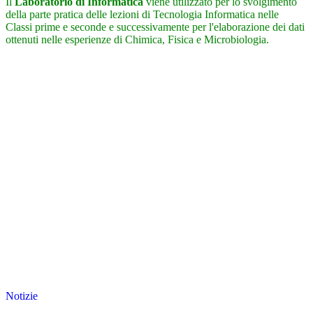
Il
Laboratorio di Informatica
vie
ne utilizzato per lo svolgimento
della parte pratica delle lezioni di Tecnologia Informatica nelle
Classi prime e seconde e successivamente per l'elaborazione dei dati
ottenuti nelle esperienze di Chimica, Fisica e Microbiologia.
Notizie