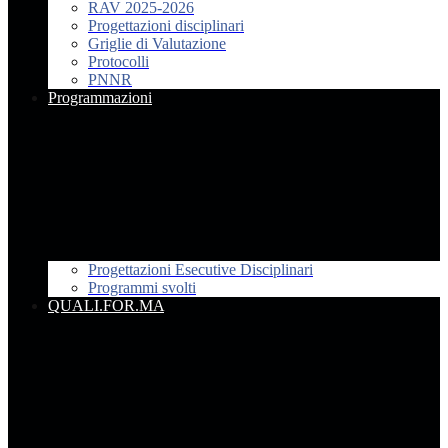
RAV 2025-2026
Progettazioni disciplinari
Griglie di Valutazione
Protocolli
PNNR
Programmazioni
Progettazioni Esecutive Disciplinari
Programmi svolti
QUALI.FOR.MA