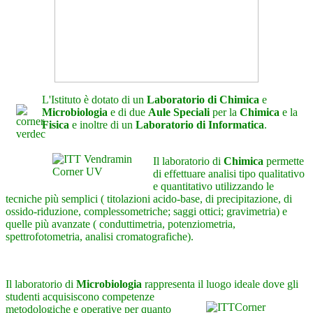
L'Istituto è dotato di un
Laboratorio di Chimica
e
Microbiologia
e di due
Aule Speciali
per la
Chimica
e la
Fisica
e inoltre di un
Laboratorio di Informatica
.
Il laboratorio di
Chimica
permette
di effettuare analisi tipo qualitativo
e quantitativo utilizzando le
tecniche più semplici ( titolazioni acido-base, di precipitazione, di
ossido-riduzione, complessometriche; saggi ottici; gravimetria) e
quelle più avanzate ( conduttimetria, potenziometria,
spettrofotometria, analisi cromatografiche).
Il laboratorio di
Microbiologia
rappresenta il luogo ideale dove gli
studenti acquisiscono competenze
metodologiche e operative per quanto