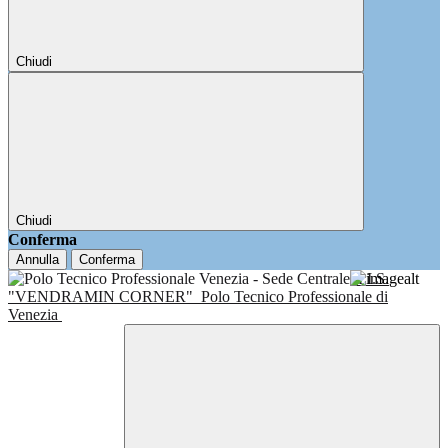
Chiudi
Chiudi
Conferma
Annulla
Conferma
I.I.S.
"VENDRAMIN CORNER"
Polo Tecnico Professionale di
Venezia