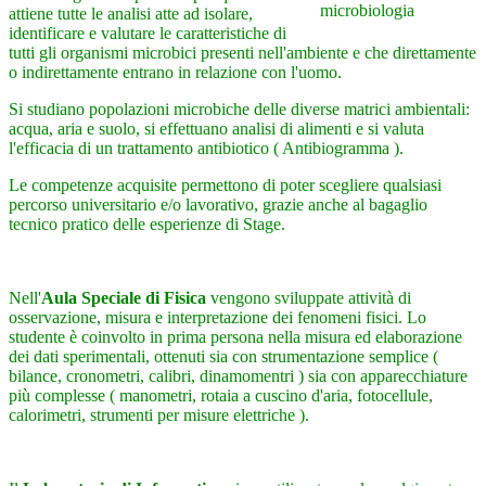
attiene tutte le analisi atte ad isolare,
identificare e valutare le caratteristiche di
tutti gli organismi microbici presenti nell'ambiente e che direttamente
o indirettamente entrano in relazione con l'uomo.
Si studiano popolazioni microbiche delle diverse matrici ambientali:
acqua, aria e suolo, si effettuano analisi di alimenti e si valuta
l'efficacia di un trattamento antibiotico ( Antibiogramma ).
Le competenze acquisite permettono di poter scegliere qualsiasi
percorso universitario e/o lavorativo, grazie anche al bagaglio
tecnico pratico delle esperienze di Stage.
Nell'
Aula Speciale di Fisica
vengono sviluppate attività di
osservazione, misura e interpretazione dei fenomeni fisici. Lo
studente è coinvolto in prima persona nella misura ed elaborazione
dei dati sperimentali, ottenuti sia con strumentazione semplice (
bilance, cronometri, calibri, dinamomentri ) sia con apparecchiature
più complesse ( manometri, rotaia a cuscino d'aria, fotocellule,
calorimetri, strumenti per misure elettriche ).