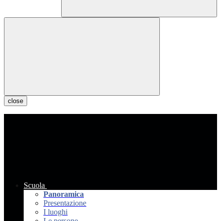
close
Scuola
Panoramica
Presentazione
I luoghi
Le persone