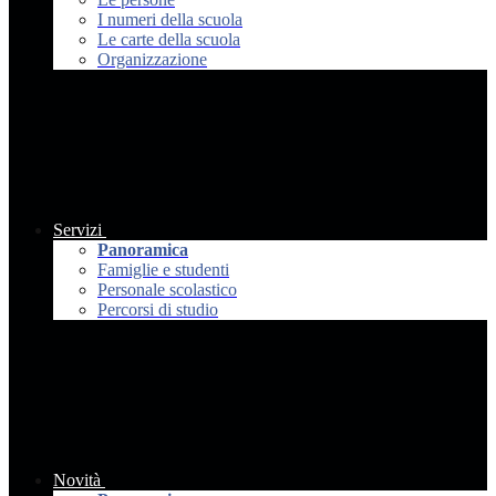
I numeri della scuola
Le carte della scuola
Organizzazione
Servizi
Panoramica
Famiglie e studenti
Personale scolastico
Percorsi di studio
Novità