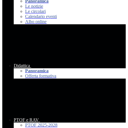
Panoramica
Le notizie
Le circolari
Calendario eventi
Albo online
Didattica
Panoramica
Offerta formativa
PTOF e RAV
PTOF 2025-2028