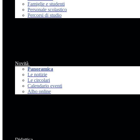
Famiglie e studenti
Personale scolastico
Percorsi di studio
Novità
Panoramica
Le notizie
Le circolari
Calendario eventi
Albo online
Didattica