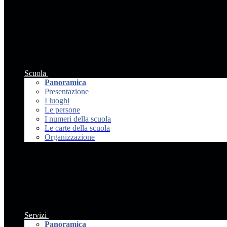
Scuola
Panoramica
Presentazione
I luoghi
Le persone
I numeri della scuola
Le carte della scuola
Organizzazione
Servizi
Panoramica