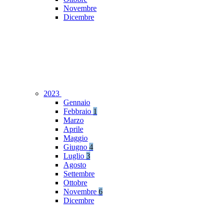
Novembre
Dicembre
2023
Gennaio
Febbraio
1
Marzo
Aprile
Maggio
Giugno
4
Luglio
3
Agosto
Settembre
Ottobre
Novembre
6
Dicembre