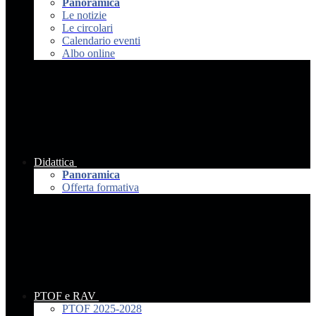
Panoramica
Le notizie
Le circolari
Calendario eventi
Albo online
Didattica
Panoramica
Offerta formativa
PTOF e RAV
PTOF 2025-2028