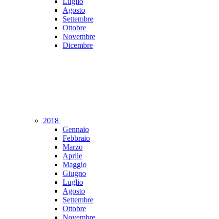
Luglio
Agosto
Settembre
Ottobre
Novembre
Dicembre
2018
Gennaio
Febbraio
Marzo
Aprile
Maggio
Giugno
Luglio
Agosto
Settembre
Ottobre
Novembre