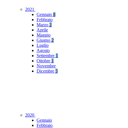
2021
Gennaio
8
Febbraio
Marzo
2
Aprile
Maggio
Giugno
2
Luglio
Agosto
Settembre
1
Ottobre
1
Novembre
Dicembre
5
2020
Gennaio
Febbraio