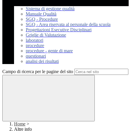
Sistema di gestione qualità
Manuale Qualità
SGQ - Procedure
SGQ - Area riservata al personale della scuola
Progettazioni Esecutive Disciplinari
Griglie di Valutazione
laboratori
procedure
procedure - gente di mare
questionari
analisi dei risultati
Campo di ricerca per le pagine del sito
Home
>
Altre info