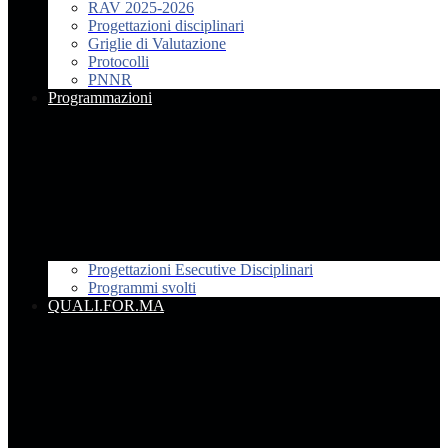
RAV 2025-2026
Progettazioni disciplinari
Griglie di Valutazione
Protocolli
PNNR
Programmazioni
Progettazioni Esecutive Disciplinari
Programmi svolti
QUALI.FOR.MA