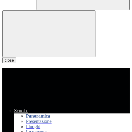
close
Scuola
Panoramica
Presentazione
I luoghi
Le persone