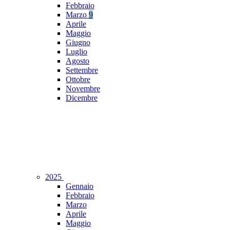
Febbraio
Marzo
9
Aprile
Maggio
Giugno
Luglio
Agosto
Settembre
Ottobre
Novembre
Dicembre
2025
Gennaio
Febbraio
Marzo
Aprile
Maggio