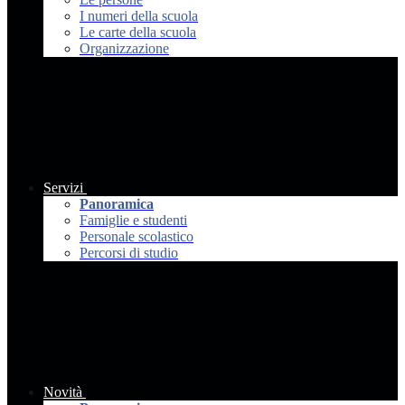
I numeri della scuola
Le carte della scuola
Organizzazione
Servizi
Panoramica
Famiglie e studenti
Personale scolastico
Percorsi di studio
Novità