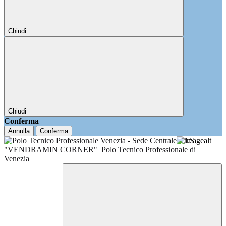
Chiudi
Chiudi
Conferma
Annulla
Conferma
I.I.S.
"VENDRAMIN CORNER"
Polo Tecnico Professionale di
Venezia