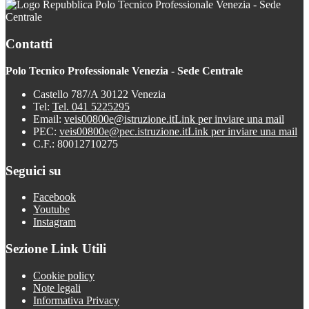
Polo Tecnico Professionale Venezia - Sede
Centrale
Contatti
Polo Tecnico Professionale Venezia - Sede Centrale
Castello 787/A 30122 Venezia
Tel:
Tel. 041 5225295
Email:
veis00800e@istruzione.it
Link per inviare una mail
PEC:
veis00800e@pec.istruzione.it
Link per inviare una mail
C.F.: 80012710275
Seguici su
Facebook
Youtube
Instagram
Sezione Link Utili
Cookie policy
Note legali
Informativa Privacy