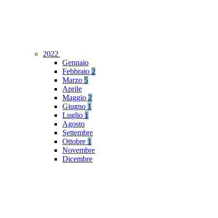
2022
Gennaio
Febbraio
2
Marzo
5
Aprile
Maggio
2
Giugno
1
Luglio
1
Agosto
Settembre
Ottobre
1
Novembre
Dicembre