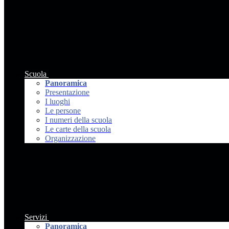
Scuola
Panoramica
Presentazione
I luoghi
Le persone
I numeri della scuola
Le carte della scuola
Organizzazione
Servizi
Panoramica