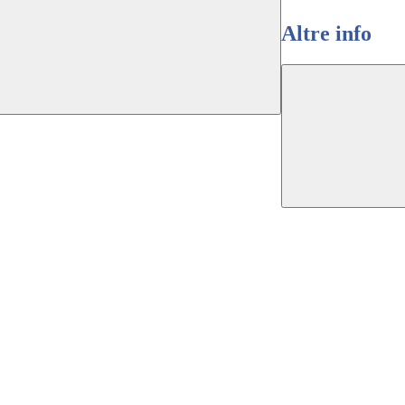
Altre info