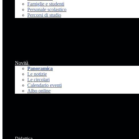
Famiglie e studenti
Personale scolastico
Percorsi di studio
Novità
Panoramica
Le notizie
Le circolari
Calendario eventi
Albo online
Didattica