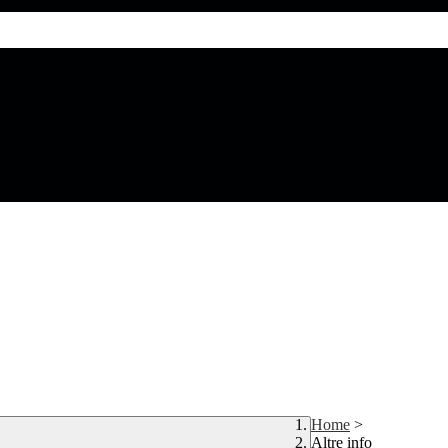
Home
>
Altre info