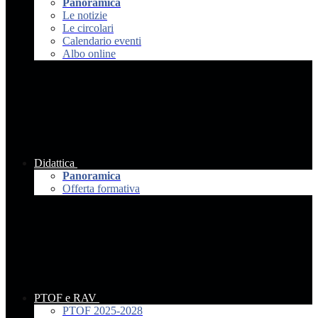
Panoramica
Le notizie
Le circolari
Calendario eventi
Albo online
Didattica
Panoramica
Offerta formativa
PTOF e RAV
PTOF 2025-2028