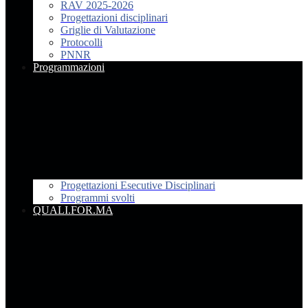
RAV 2025-2026
Progettazioni disciplinari
Griglie di Valutazione
Protocolli
PNNR
Programmazioni
Progettazioni Esecutive Disciplinari
Programmi svolti
QUALI.FOR.MA