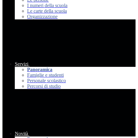
I numeri della scuola
Le carte della scuola
Organizzazione
Servizi
Panoramica
Famiglie e studenti
Personale scolastico
Percorsi di studio
Novità