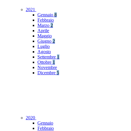
2021
Gennaio
8
Febbraio
Marzo
2
Aprile
Maggio
Giugno
2
Luglio
Agosto
Settembre
1
Ottobre
1
Novembre
Dicembre
5
2020
Gennaio
Febbraio