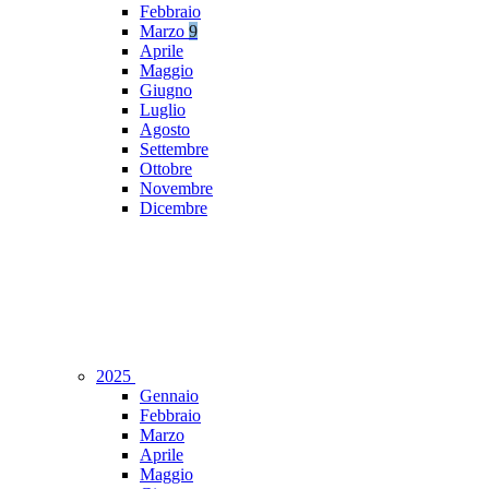
Febbraio
Marzo
9
Aprile
Maggio
Giugno
Luglio
Agosto
Settembre
Ottobre
Novembre
Dicembre
2025
Gennaio
Febbraio
Marzo
Aprile
Maggio