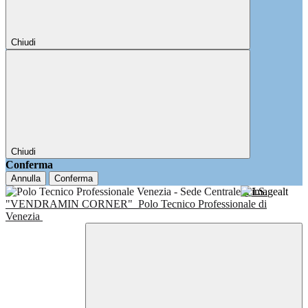
Chiudi
Chiudi
Conferma
Annulla
Conferma
I.I.S.
"VENDRAMIN CORNER"
Polo Tecnico Professionale di
Venezia