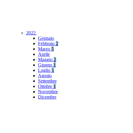
2022
Gennaio
Febbraio
2
Marzo
5
Aprile
Maggio
2
Giugno
1
Luglio
1
Agosto
Settembre
Ottobre
1
Novembre
Dicembre