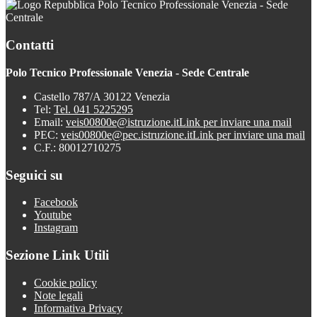
Polo Tecnico Professionale Venezia - Sede
Centrale
Contatti
Polo Tecnico Professionale Venezia - Sede Centrale
Castello 787/A 30122 Venezia
Tel:
Tel. 041 5225295
Email:
veis00800e@istruzione.it
Link per inviare una mail
PEC:
veis00800e@pec.istruzione.it
Link per inviare una mail
C.F.: 80012710275
Seguici su
Facebook
Youtube
Instagram
Sezione Link Utili
Cookie policy
Note legali
Informativa Privacy