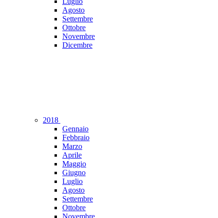
Luglio
Agosto
Settembre
Ottobre
Novembre
Dicembre
2018
Gennaio
Febbraio
Marzo
Aprile
Maggio
Giugno
Luglio
Agosto
Settembre
Ottobre
Novembre