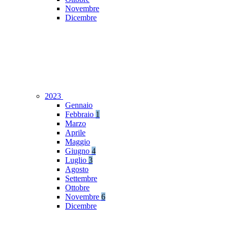
Novembre
Dicembre
2023
Gennaio
Febbraio
1
Marzo
Aprile
Maggio
Giugno
4
Luglio
3
Agosto
Settembre
Ottobre
Novembre
6
Dicembre