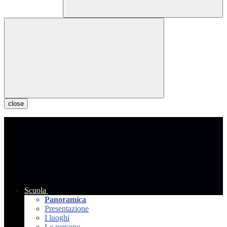
close
Scuola
Panoramica
Presentazione
I luoghi
Le persone