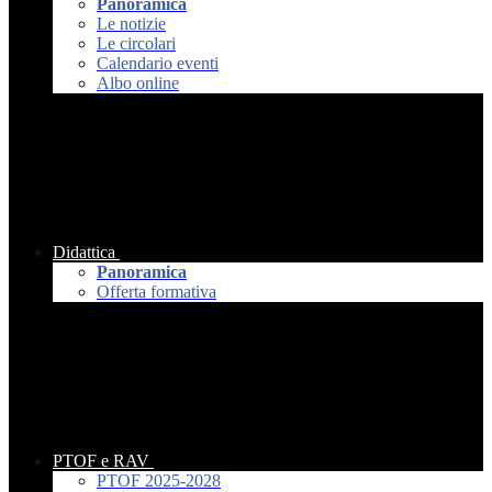
Panoramica
Le notizie
Le circolari
Calendario eventi
Albo online
Didattica
Panoramica
Offerta formativa
PTOF e RAV
PTOF 2025-2028