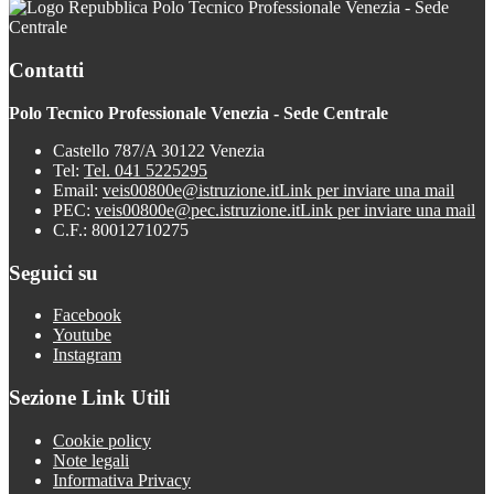
Polo Tecnico Professionale Venezia - Sede
Centrale
Contatti
Polo Tecnico Professionale Venezia - Sede Centrale
Castello 787/A 30122 Venezia
Tel:
Tel. 041 5225295
Email:
veis00800e@istruzione.it
Link per inviare una mail
PEC:
veis00800e@pec.istruzione.it
Link per inviare una mail
C.F.: 80012710275
Seguici su
Facebook
Youtube
Instagram
Sezione Link Utili
Cookie policy
Note legali
Informativa Privacy