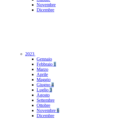
Novembre
Dicembre
2023
Gennaio
Febbraio
1
Marzo
Aprile
Maggio
Giugno
4
Luglio
3
Agosto
Settembre
Ottobre
Novembre
6
Dicembre