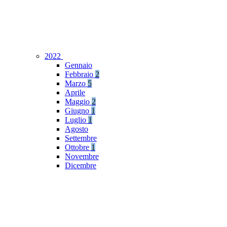
2022
Gennaio
Febbraio
2
Marzo
5
Aprile
Maggio
2
Giugno
1
Luglio
1
Agosto
Settembre
Ottobre
1
Novembre
Dicembre