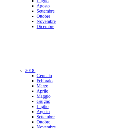
Luglio
Agosto
Settembre
Ottobre
Novembre
Dicembre
2018
Gennaio
Febbraio
Marzo
Aprile
Maggio
Giugno
Luglio
Agosto
Settembre
Ottobre
Novembre