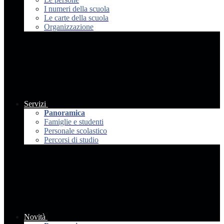
I numeri della scuola
Le carte della scuola
Organizzazione
Servizi
Panoramica
Famiglie e studenti
Personale scolastico
Percorsi di studio
Novità