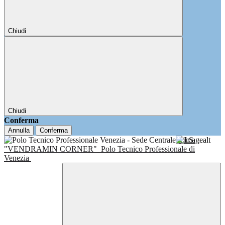
Chiudi
Chiudi
Conferma
Annulla
Conferma
I.I.S.
"VENDRAMIN CORNER"
Polo Tecnico Professionale di
Venezia