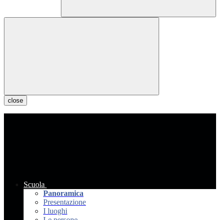
close
Scuola
Panoramica
Presentazione
I luoghi
Le persone