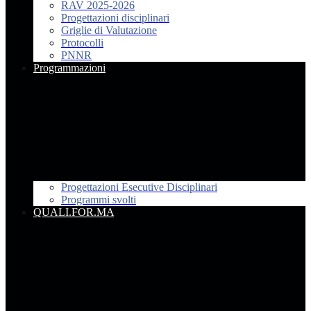
RAV 2025-2026
Progettazioni disciplinari
Griglie di Valutazione
Protocolli
PNNR
Programmazioni
Progettazioni Esecutive Disciplinari
Programmi svolti
QUALI.FOR.MA