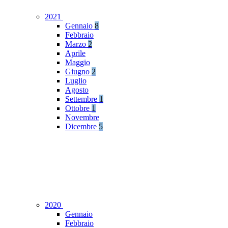
2021
Gennaio
8
Febbraio
Marzo
2
Aprile
Maggio
Giugno
2
Luglio
Agosto
Settembre
1
Ottobre
1
Novembre
Dicembre
5
2020
Gennaio
Febbraio