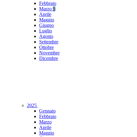
Febbraio
Marzo
9
Aprile
Maggio
Giugno
Luglio
Agosto
Settembre
Ottobre
Novembre
Dicembre
2025
Gennaio
Febbraio
Marzo
Aprile
Maggio