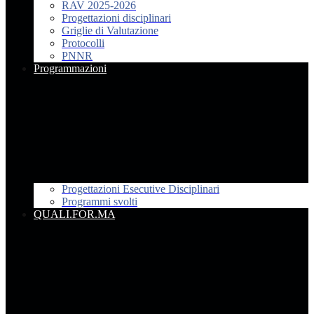
RAV 2025-2026
Progettazioni disciplinari
Griglie di Valutazione
Protocolli
PNNR
Programmazioni
Progettazioni Esecutive Disciplinari
Programmi svolti
QUALI.FOR.MA