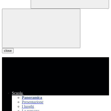
close
Scuola
Panoramica
Presentazione
I luoghi
Le persone