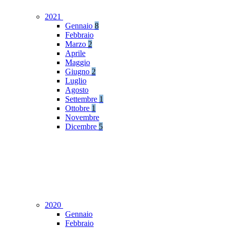
2021
Gennaio
8
Febbraio
Marzo
2
Aprile
Maggio
Giugno
2
Luglio
Agosto
Settembre
1
Ottobre
1
Novembre
Dicembre
5
2020
Gennaio
Febbraio