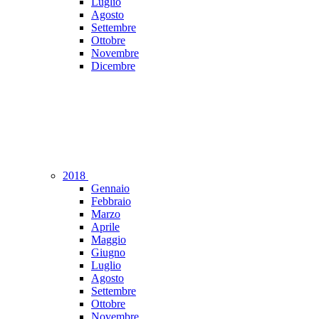
Luglio
Agosto
Settembre
Ottobre
Novembre
Dicembre
2018
Gennaio
Febbraio
Marzo
Aprile
Maggio
Giugno
Luglio
Agosto
Settembre
Ottobre
Novembre