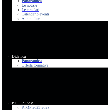
Panoramica
Le notizie
Le circolari
Calendario eventi
Albo online
Didattica
Panoramica
Offerta formativa
PTOF e RAV
PTOF 2025-2028