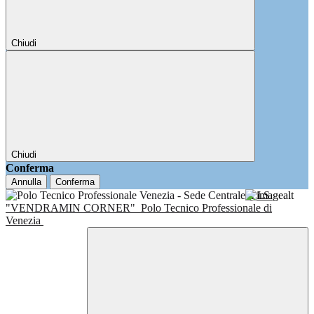
Chiudi
Chiudi
Conferma
Annulla
Conferma
I.I.S.
"VENDRAMIN CORNER"
Polo Tecnico Professionale di
Venezia