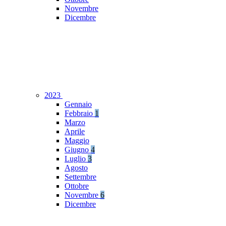
Novembre
Dicembre
2023
Gennaio
Febbraio
1
Marzo
Aprile
Maggio
Giugno
4
Luglio
3
Agosto
Settembre
Ottobre
Novembre
6
Dicembre