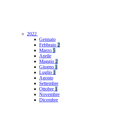
2022
Gennaio
Febbraio
2
Marzo
5
Aprile
Maggio
2
Giugno
1
Luglio
1
Agosto
Settembre
Ottobre
1
Novembre
Dicembre