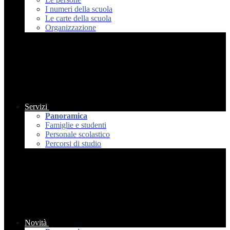
I numeri della scuola
Le carte della scuola
Organizzazione
Servizi
Panoramica
Famiglie e studenti
Personale scolastico
Percorsi di studio
Novità