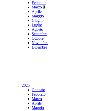
Febbraio
Marzo
9
Aprile
Maggio
Giugno
Luglio
Agosto
Settembre
Ottobre
Novembre
Dicembre
2025
Gennaio
Febbraio
Marzo
Aprile
Maggio