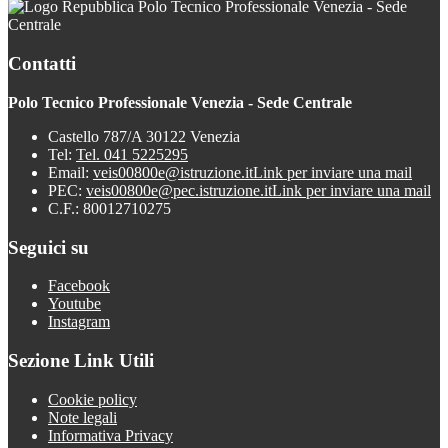
Polo Tecnico Professionale Venezia - Sede
Centrale
Contatti
Polo Tecnico Professionale Venezia - Sede Centrale
Castello 787/A 30122 Venezia
Tel:
Tel. 041 5225295
Email:
veis00800e@istruzione.it
Link per inviare una mail
PEC:
veis00800e@pec.istruzione.it
Link per inviare una mail
C.F.: 80012710275
Seguici su
Facebook
Youtube
Instagram
Sezione Link Utili
Cookie policy
Note legali
Informativa Privacy