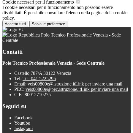
Cookie necessari per il funzionamento
I cookie necessari per il funzionamento non possono essere
disabilitati. È possibile consultare l'elenco nella pagina della cookie
policy.
Accetta tutti
Salva le preferenze
Polo Tecnico Professionale Venezia - Sede
Centrale
Contatti
Polo Tecnico Professionale Venezia - Sede Centrale
Castello 787/A 30122 Venezia
Tel:
Tel. 041 5225295
Email:
veis00800e@istruzione.it
Link per inviare una mail
PEC:
veis00800e@pec.istruzione.it
Link per inviare una mail
C.F.: 80012710275
Seguici su
Facebook
Youtube
Instagram