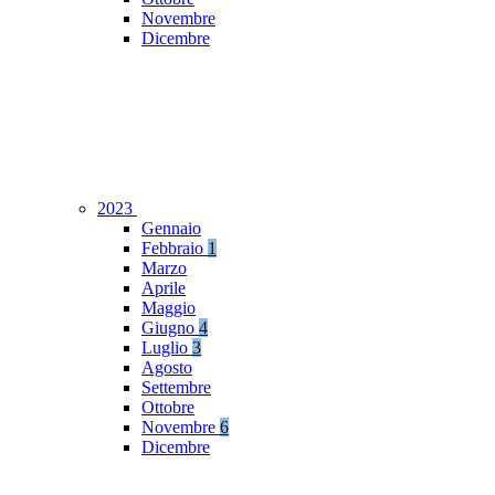
Novembre
Dicembre
2023
Gennaio
Febbraio
1
Marzo
Aprile
Maggio
Giugno
4
Luglio
3
Agosto
Settembre
Ottobre
Novembre
6
Dicembre