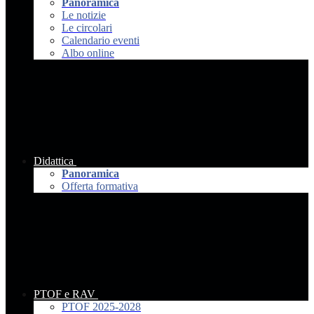
Panoramica
Le notizie
Le circolari
Calendario eventi
Albo online
Didattica
Panoramica
Offerta formativa
PTOF e RAV
PTOF 2025-2028