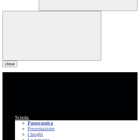
close
Scuola
Panoramica
Presentazione
I luoghi
Le persone