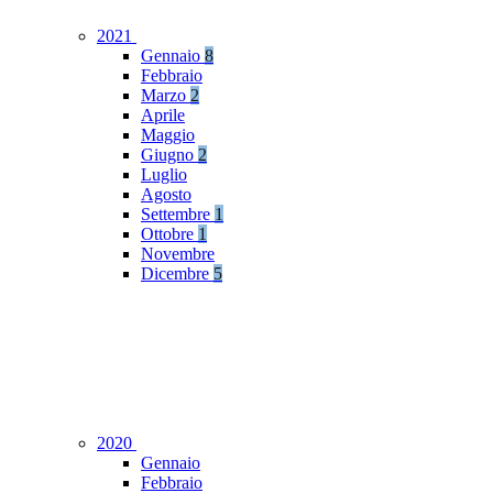
2021
Gennaio
8
Febbraio
Marzo
2
Aprile
Maggio
Giugno
2
Luglio
Agosto
Settembre
1
Ottobre
1
Novembre
Dicembre
5
2020
Gennaio
Febbraio