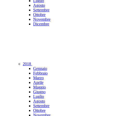
Luglio
Agosto
Settembre
Ottobre
Novembre
Dicembre
2018
Gennaio
Febbraio
Marzo
Aprile
Maggio
Giugno
Luglio
Agosto
Settembre
Ottobre
Novembre