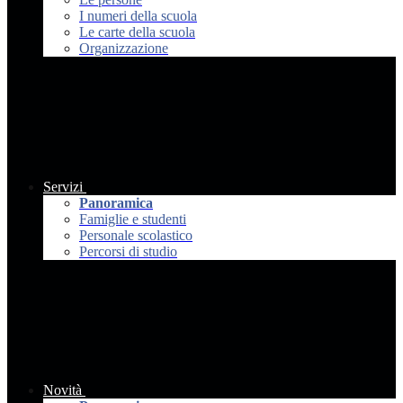
I numeri della scuola
Le carte della scuola
Organizzazione
Servizi
Panoramica
Famiglie e studenti
Personale scolastico
Percorsi di studio
Novità