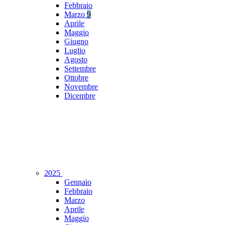
Febbraio
Marzo
9
Aprile
Maggio
Giugno
Luglio
Agosto
Settembre
Ottobre
Novembre
Dicembre
2025
Gennaio
Febbraio
Marzo
Aprile
Maggio