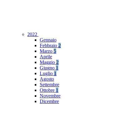
2022
Gennaio
Febbraio
2
Marzo
5
Aprile
Maggio
2
Giugno
1
Luglio
1
Agosto
Settembre
Ottobre
1
Novembre
Dicembre