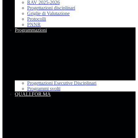
RAV 2025-2026
Progettazioni disciplinari
Griglie di Valutazione
Protocolli
PNNR
Programmazioni
Progettazioni Esecutive Disciplinari
Programmi svolti
QUALI.FOR.MA