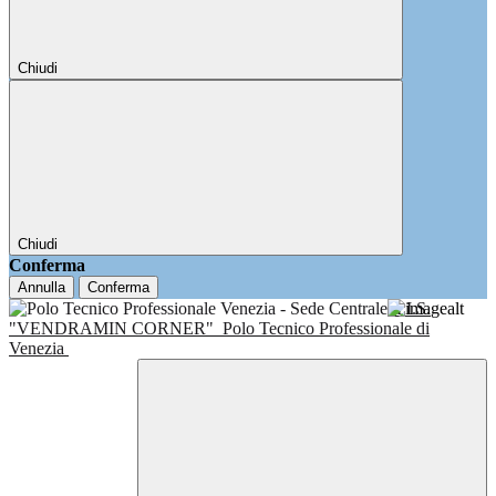
Chiudi
Chiudi
Conferma
Annulla
Conferma
I.I.S.
"VENDRAMIN CORNER"
Polo Tecnico Professionale di
Venezia