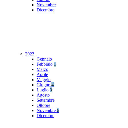
Novembre
Dicembre
2023
Gennaio
Febbraio
1
Marzo
Aprile
Maggio
Giugno
4
Luglio
3
Agosto
Settembre
Ottobre
Novembre
6
Dicembre