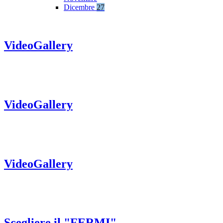
Dicembre
27
VideoGallery
VideoGallery
VideoGallery
Scegliere il "FERMI"