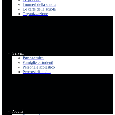
I numeri della scuola
Le carte della scuola
Organizzazione
Servizi
Panoramica
Famiglie e studenti
Personale scolastico
Percorsi di studio
Novità