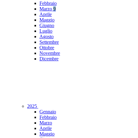
Febbraio
Marzo
9
Aprile
Maggio
Giugno
Luglio
Agosto
Settembre
Ottobre
Novembre
Dicembre
2025
Gennaio
Febbraio
Marzo
Aprile
Maggio