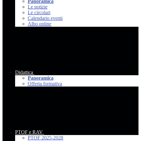
Panoramica
Le notizie
Le circolari
Calendario eventi
Albo online
Didattica
Panoramica
Offerta formativa
PTOF e RAV
PTOF 2025-2028