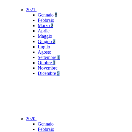
2021
Gennaio
8
Febbraio
Marzo
2
Aprile
Maggio
Giugno
2
Luglio
Agosto
Settembre
1
Ottobre
1
Novembre
Dicembre
5
2020
Gennaio
Febbraio