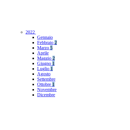
2022
Gennaio
Febbraio
2
Marzo
5
Aprile
Maggio
2
Giugno
1
Luglio
1
Agosto
Settembre
Ottobre
1
Novembre
Dicembre