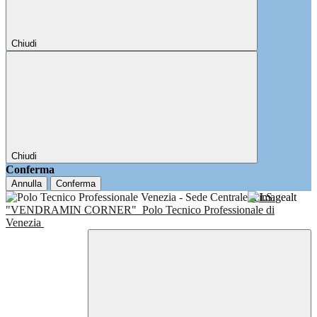
Chiudi
Chiudi
Conferma
Annulla
Conferma
I.I.S.
"VENDRAMIN CORNER"
Polo Tecnico Professionale di
Venezia