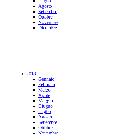
Luglio
Agosto
Settembre
Ottobre
Novembre
Dicembre
2018
Gennaio
Febbraio
Marzo
Aprile
Maggio
Giugno
Luglio
Agosto
Settembre
Ottobre
Novembre