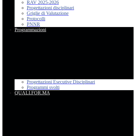
RAV 2025-2026
Progettazioni disciplinari
Griglie di Valutazione
Protocolli
PNNR
Programmazioni
Progettazioni Esecutive Disciplinari
Programmi svolti
QUALI.FOR.MA