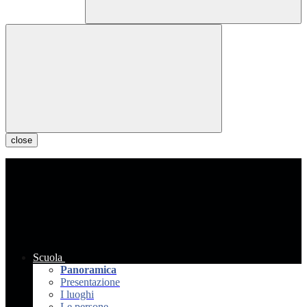
close
Scuola
Panoramica
Presentazione
I luoghi
Le persone