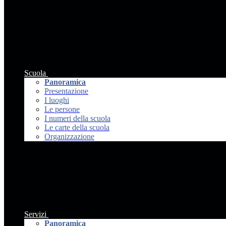
Scuola
Panoramica
Presentazione
I luoghi
Le persone
I numeri della scuola
Le carte della scuola
Organizzazione
Servizi
Panoramica