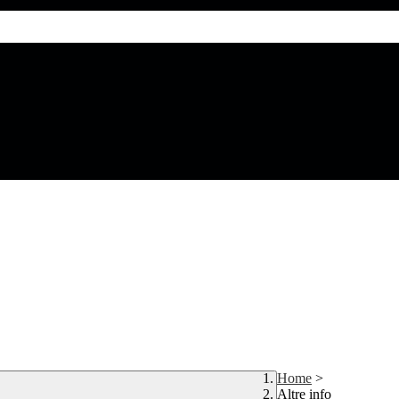
Home
>
Altre info