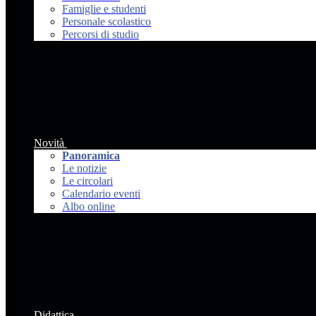
Famiglie e studenti
Personale scolastico
Percorsi di studio
Novità
Panoramica
Le notizie
Le circolari
Calendario eventi
Albo online
Didattica