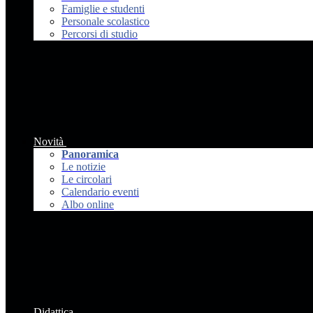
Famiglie e studenti
Personale scolastico
Percorsi di studio
Novità
Panoramica
Le notizie
Le circolari
Calendario eventi
Albo online
Didattica