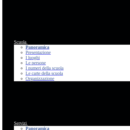
Scuola
Panoramica
Presentazione
I luoghi
Le persone
I numeri della scuola
Le carte della scuola
Organizzazione
Servizi
Panoramica