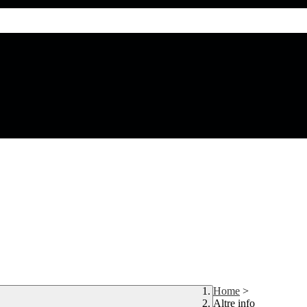
Home
>
Altre info