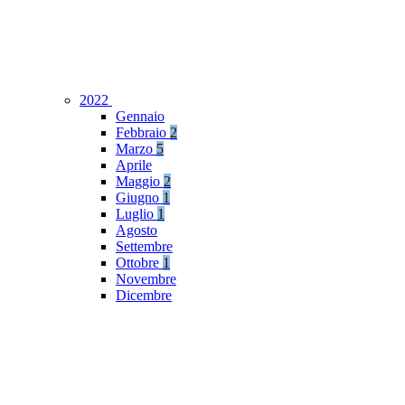
2022
Gennaio
Febbraio
2
Marzo
5
Aprile
Maggio
2
Giugno
1
Luglio
1
Agosto
Settembre
Ottobre
1
Novembre
Dicembre