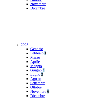
Novembre
Dicembre
2023
Gennaio
Febbraio
1
Marzo
Aprile
Maggio
Giugno
4
Luglio
3
Agosto
Settembre
Ottobre
Novembre
6
Dicembre