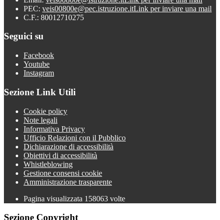
PEC:
veis00800e@pec.istruzione.it
Link per inviare una mail
C.F.: 80012710275
Seguici su
Facebook
Youtube
Instagram
Sezione Link Utili
Cookie policy
Note legali
Informativa Privacy
Ufficio Relazioni con il Pubblico
Dichiarazione di accessibilità
Obiettivi di accessibilità
Whistleblowing
Gestione consensi cookie
Amministrazione trasparente
Pagina visualizzata
158063
volte
Sezione Copyright