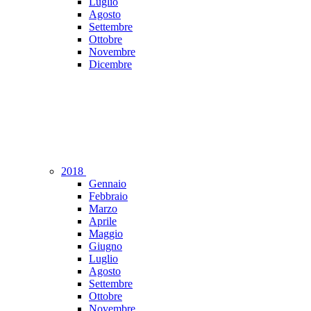
Luglio
Agosto
Settembre
Ottobre
Novembre
Dicembre
2018
Gennaio
Febbraio
Marzo
Aprile
Maggio
Giugno
Luglio
Agosto
Settembre
Ottobre
Novembre