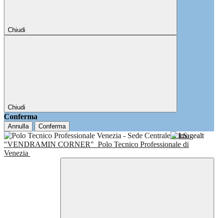
Chiudi
Chiudi
Conferma
Annulla
Conferma
I.I.S.
"VENDRAMIN CORNER"
Polo Tecnico Professionale di
Venezia