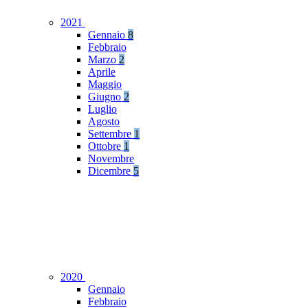
2021
Gennaio
8
Febbraio
Marzo
2
Aprile
Maggio
Giugno
2
Luglio
Agosto
Settembre
1
Ottobre
1
Novembre
Dicembre
5
2020
Gennaio
Febbraio