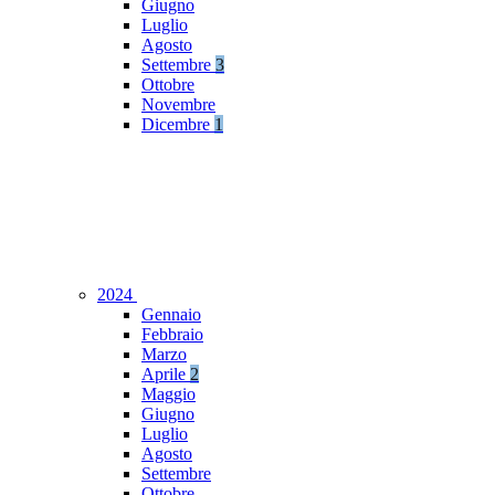
Giugno
Luglio
Agosto
Settembre
3
Ottobre
Novembre
Dicembre
1
2024
Gennaio
Febbraio
Marzo
Aprile
2
Maggio
Giugno
Luglio
Agosto
Settembre
Ottobre