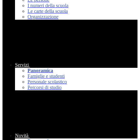
I numeri della scuola
Le carte della scuola
Organizzazione
Servizi
Panoramica
Famiglie e studenti
Personale scolastico
Percorsi di studio
Novità