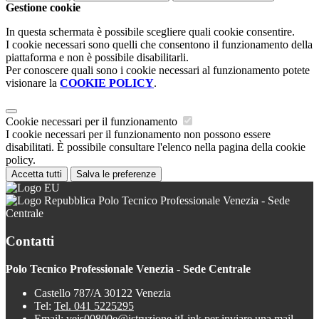
Gestione cookie
In questa schermata è possibile scegliere quali cookie consentire.
I cookie necessari sono quelli che consentono il funzionamento della
piattaforma e non è possibile disabilitarli.
Per conoscere quali sono i cookie necessari al funzionamento potete
visionare la
COOKIE POLICY
.
Cookie necessari per il funzionamento
I cookie necessari per il funzionamento non possono essere
disabilitati. È possibile consultare l'elenco nella pagina della cookie
policy.
Accetta tutti
Salva le preferenze
Polo Tecnico Professionale Venezia - Sede
Centrale
Contatti
Polo Tecnico Professionale Venezia - Sede Centrale
Castello 787/A 30122 Venezia
Tel:
Tel. 041 5225295
Email:
veis00800e@istruzione.it
Link per inviare una mail