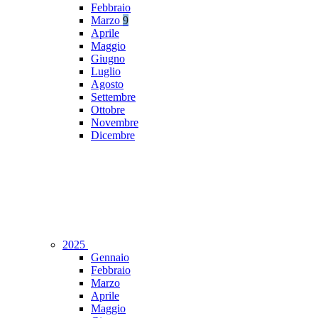
Febbraio
Marzo
9
Aprile
Maggio
Giugno
Luglio
Agosto
Settembre
Ottobre
Novembre
Dicembre
2025
Gennaio
Febbraio
Marzo
Aprile
Maggio