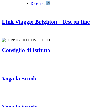
Dicembre
27
Link Viaggio Brighton - Test on line
Consiglio di Istituto
Voga la Scuola
Voga la Scuola