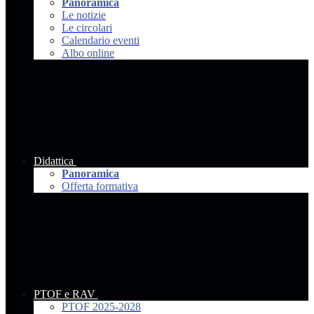
Panoramica
Le notizie
Le circolari
Calendario eventi
Albo online
Didattica
Panoramica
Offerta formativa
PTOF e RAV
PTOF 2025-2028