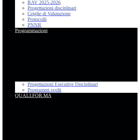
RAV 2025-2026
Progettazioni disciplinari
Griglie di Valutazione
Protocolli
PNNR
Programmazioni
Progettazioni Esecutive Disciplinari
Programmi svolti
QUALI.FOR.MA