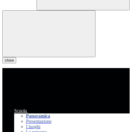
close
Scuola
Panoramica
Presentazione
I luoghi
Le persone