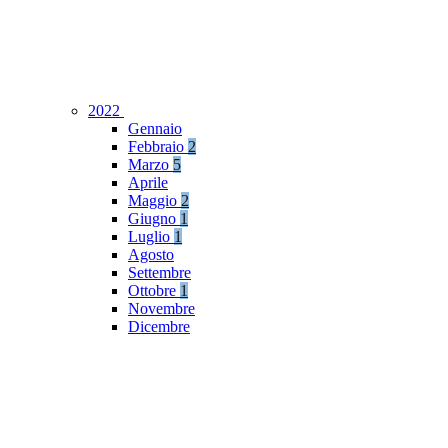
2022
Gennaio
Febbraio
2
Marzo
5
Aprile
Maggio
2
Giugno
1
Luglio
1
Agosto
Settembre
Ottobre
1
Novembre
Dicembre