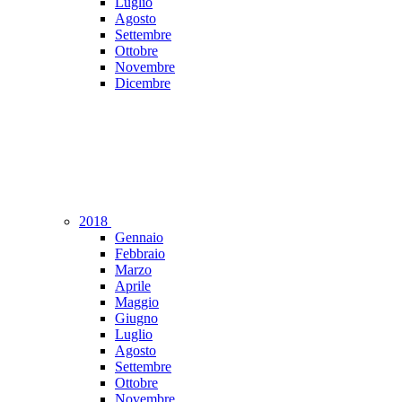
Luglio
Agosto
Settembre
Ottobre
Novembre
Dicembre
2018
Gennaio
Febbraio
Marzo
Aprile
Maggio
Giugno
Luglio
Agosto
Settembre
Ottobre
Novembre