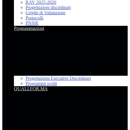
RAV 2025-2026
Progettazioni disciplinari
Griglie di Valutazione
Protocolli
PNNR
Programmazioni
Progettazioni Esecutive Disciplinari
Programmi svolti
QUALI.FOR.MA