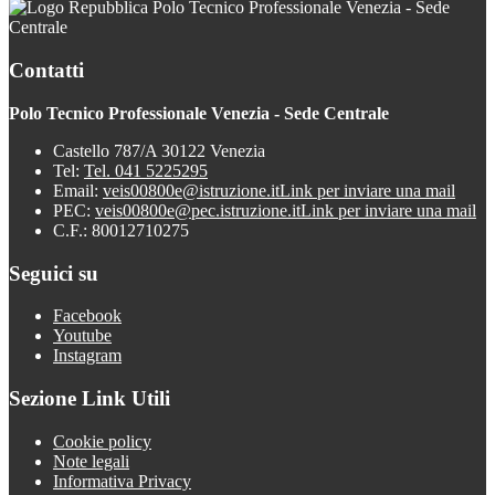
Polo Tecnico Professionale Venezia - Sede
Centrale
Contatti
Polo Tecnico Professionale Venezia - Sede Centrale
Castello 787/A 30122 Venezia
Tel:
Tel. 041 5225295
Email:
veis00800e@istruzione.it
Link per inviare una mail
PEC:
veis00800e@pec.istruzione.it
Link per inviare una mail
C.F.: 80012710275
Seguici su
Facebook
Youtube
Instagram
Sezione Link Utili
Cookie policy
Note legali
Informativa Privacy