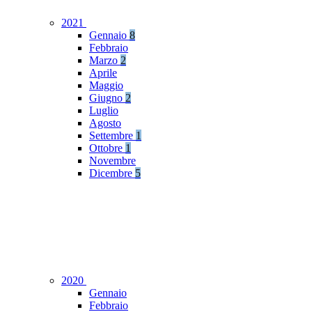
2021
Gennaio
8
Febbraio
Marzo
2
Aprile
Maggio
Giugno
2
Luglio
Agosto
Settembre
1
Ottobre
1
Novembre
Dicembre
5
2020
Gennaio
Febbraio