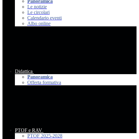
Panoramica
Le notizie
Le circolari
Calendario eventi
Albo online
Didattica
Panoramica
Offerta formativa
PTOF e RAV
PTOF 2025-2028