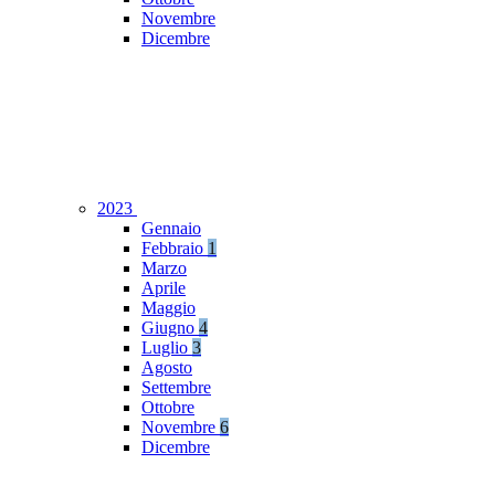
Novembre
Dicembre
2023
Gennaio
Febbraio
1
Marzo
Aprile
Maggio
Giugno
4
Luglio
3
Agosto
Settembre
Ottobre
Novembre
6
Dicembre