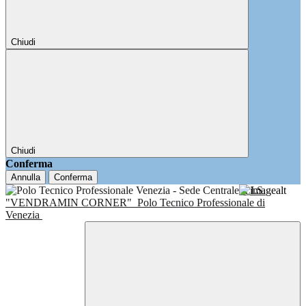
Chiudi
Chiudi
Conferma
Annulla
Conferma
I.I.S.
"VENDRAMIN CORNER"
Polo Tecnico Professionale di
Venezia