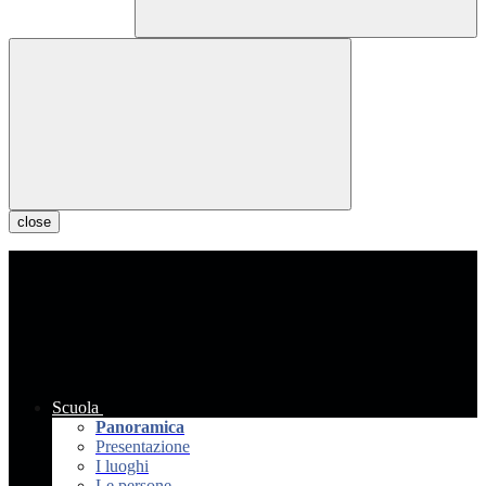
close
Scuola
Panoramica
Presentazione
I luoghi
Le persone