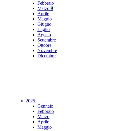
Febbraio
Marzo
9
Aprile
Maggio
Giugno
Luglio
Agosto
Settembre
Ottobre
Novembre
Dicembre
2025
Gennaio
Febbraio
Marzo
Aprile
Maggio