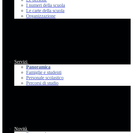
I numeri della scuola
Le carte della scuola
Organizzazione
Servizi
Panoramica
Famiglie e studenti
Personale scolastico
Percorsi di studio
Novità