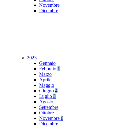
Novembre
Dicembre
2023
Gennaio
Febbraio
1
Marzo
Aprile
Maggio
Giugno
4
Luglio
3
Agosto
Settembre
Ottobre
Novembre
6
Dicembre