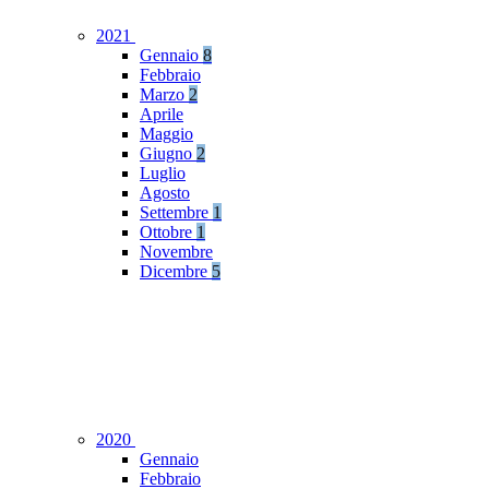
2021
Gennaio
8
Febbraio
Marzo
2
Aprile
Maggio
Giugno
2
Luglio
Agosto
Settembre
1
Ottobre
1
Novembre
Dicembre
5
2020
Gennaio
Febbraio