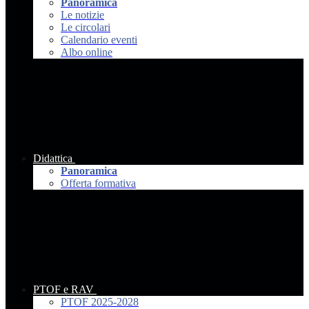
Panoramica
Le notizie
Le circolari
Calendario eventi
Albo online
Didattica
Panoramica
Offerta formativa
PTOF e RAV
PTOF 2025-2028