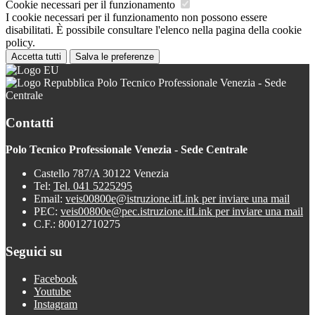
Cookie necessari per il funzionamento
I cookie necessari per il funzionamento non possono essere
disabilitati. È possibile consultare l'elenco nella pagina della cookie
policy.
Accetta tutti
Salva le preferenze
Polo Tecnico Professionale Venezia - Sede
Centrale
Contatti
Polo Tecnico Professionale Venezia - Sede Centrale
Castello 787/A 30122 Venezia
Tel:
Tel. 041 5225295
Email:
veis00800e@istruzione.it
Link per inviare una mail
PEC:
veis00800e@pec.istruzione.it
Link per inviare una mail
C.F.: 80012710275
Seguici su
Facebook
Youtube
Instagram