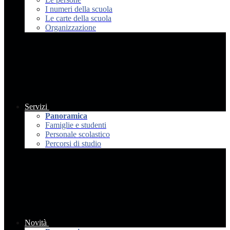
I numeri della scuola
Le carte della scuola
Organizzazione
Servizi
Panoramica
Famiglie e studenti
Personale scolastico
Percorsi di studio
Novità