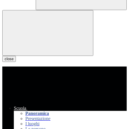
close
Scuola
Panoramica
Presentazione
I luoghi
Le persone