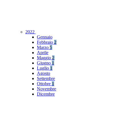
2022
Gennaio
Febbraio
2
Marzo
5
Aprile
Maggio
2
Giugno
1
Luglio
1
Agosto
Settembre
Ottobre
1
Novembre
Dicembre