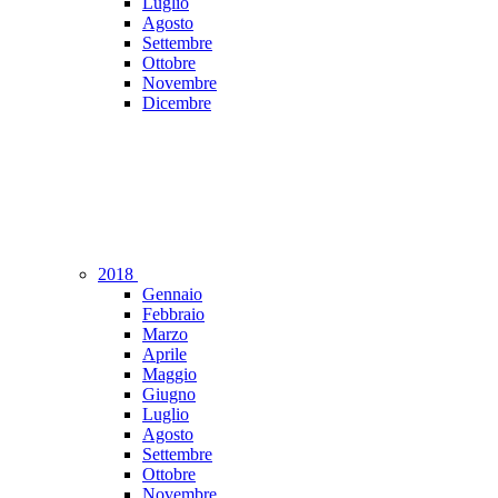
Luglio
Agosto
Settembre
Ottobre
Novembre
Dicembre
2018
Gennaio
Febbraio
Marzo
Aprile
Maggio
Giugno
Luglio
Agosto
Settembre
Ottobre
Novembre