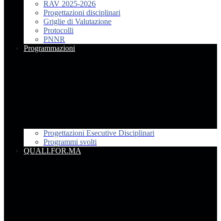
RAV 2025-2026
Progettazioni disciplinari
Griglie di Valutazione
Protocolli
PNNR
Programmazioni
Progettazioni Esecutive Disciplinari
Programmi svolti
QUALI.FOR.MA