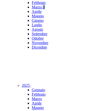
Febbraio
Marzo
9
Aprile
Maggio
Giugno
Luglio
Agosto
Settembre
Ottobre
Novembre
Dicembre
2025
Gennaio
Febbraio
Marzo
Aprile
Maggio