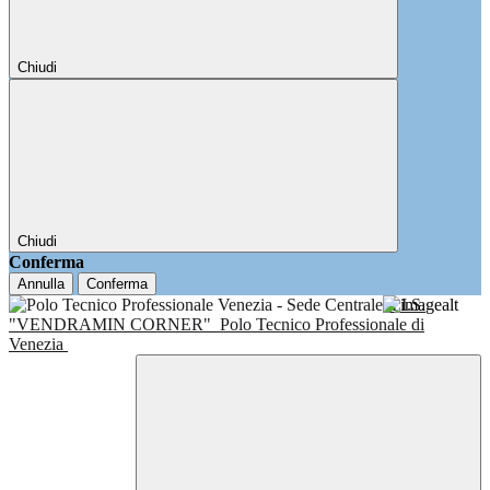
Chiudi
Chiudi
Conferma
Annulla
Conferma
I.I.S.
"VENDRAMIN CORNER"
Polo Tecnico Professionale di
Venezia