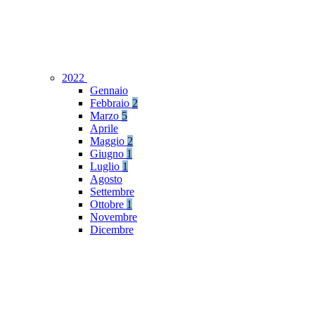
2022
Gennaio
Febbraio
2
Marzo
5
Aprile
Maggio
2
Giugno
1
Luglio
1
Agosto
Settembre
Ottobre
1
Novembre
Dicembre