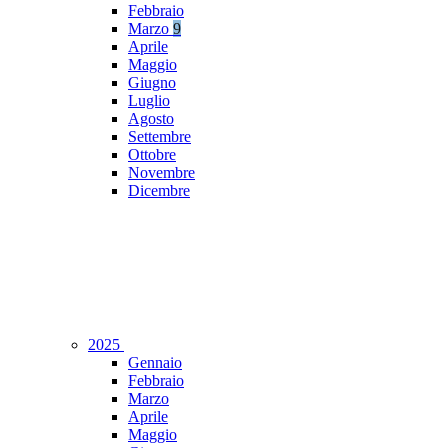
Febbraio
Marzo
9
Aprile
Maggio
Giugno
Luglio
Agosto
Settembre
Ottobre
Novembre
Dicembre
2025
Gennaio
Febbraio
Marzo
Aprile
Maggio