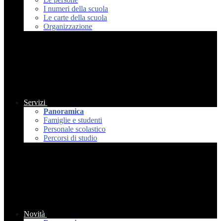
I numeri della scuola
Le carte della scuola
Organizzazione
Servizi
Panoramica
Famiglie e studenti
Personale scolastico
Percorsi di studio
Novità