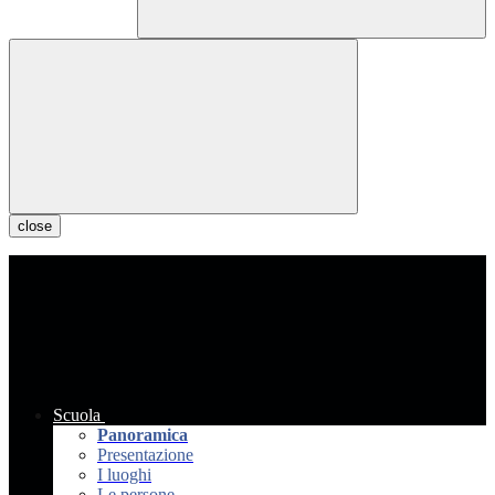
close
Scuola
Panoramica
Presentazione
I luoghi
Le persone