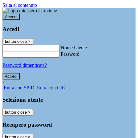
Salta al contenuto
Accedi
Accedi
button close
×
Nome Utente
Password
Password dimenticata?
-
Entra con SPID
Entra con CIE
Seleziona utente
button close
×
Recupero password
button close
×