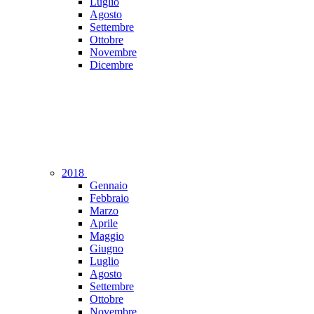
Luglio
Agosto
Settembre
Ottobre
Novembre
Dicembre
2018
Gennaio
Febbraio
Marzo
Aprile
Maggio
Giugno
Luglio
Agosto
Settembre
Ottobre
Novembre