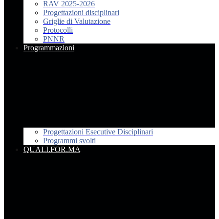
RAV 2025-2026
Progettazioni disciplinari
Griglie di Valutazione
Protocolli
PNNR
Programmazioni
Progettazioni Esecutive Disciplinari
Programmi svolti
QUALI.FOR.MA