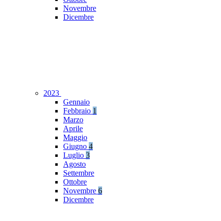
Novembre
Dicembre
2023
Gennaio
Febbraio
1
Marzo
Aprile
Maggio
Giugno
4
Luglio
3
Agosto
Settembre
Ottobre
Novembre
6
Dicembre