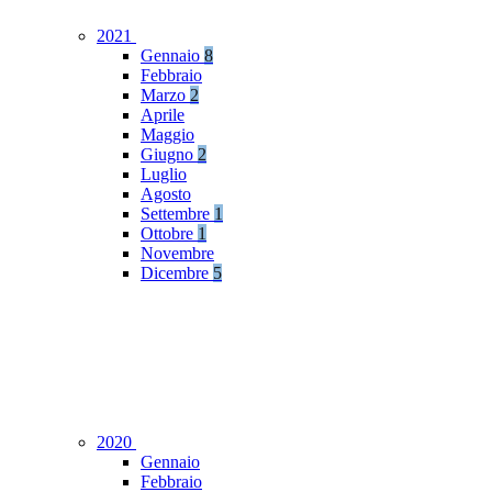
2021
Gennaio
8
Febbraio
Marzo
2
Aprile
Maggio
Giugno
2
Luglio
Agosto
Settembre
1
Ottobre
1
Novembre
Dicembre
5
2020
Gennaio
Febbraio