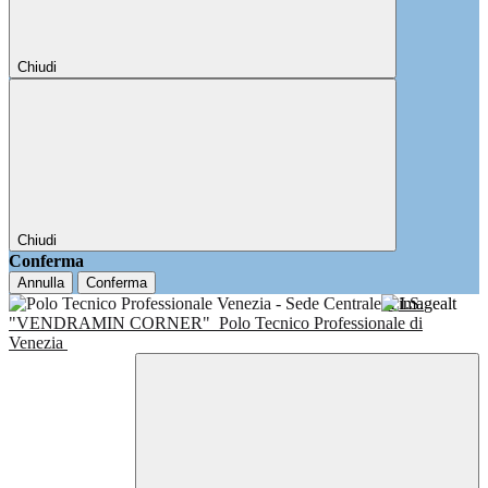
Chiudi
Chiudi
Conferma
Annulla
Conferma
I.I.S.
"VENDRAMIN CORNER"
Polo Tecnico Professionale di
Venezia