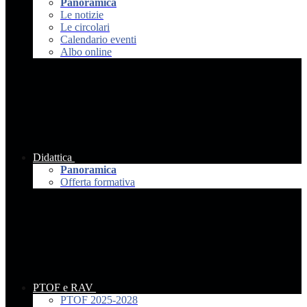
Panoramica
Le notizie
Le circolari
Calendario eventi
Albo online
Didattica
Panoramica
Offerta formativa
PTOF e RAV
PTOF 2025-2028