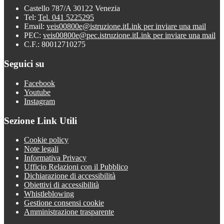
Castello 787/A 30122 Venezia
Tel:
Tel. 041 5225295
Email:
veis00800e@istruzione.it
Link per inviare una mail
PEC:
veis00800e@pec.istruzione.it
Link per inviare una mail
C.F.: 80012710275
Seguici su
Facebook
Youtube
Instagram
Sezione Link Utili
Cookie policy
Note legali
Informativa Privacy
Ufficio Relazioni con il Pubblico
Dichiarazione di accessibilità
Obiettivi di accessibilità
Whistleblowing
Gestione consensi cookie
Amministrazione trasparente