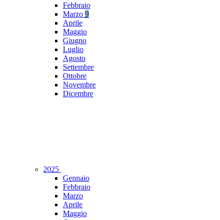
Febbraio
Marzo
9
Aprile
Maggio
Giugno
Luglio
Agosto
Settembre
Ottobre
Novembre
Dicembre
2025
Gennaio
Febbraio
Marzo
Aprile
Maggio