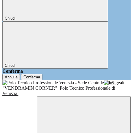
Chiudi
Chiudi
Conferma
Annulla
Conferma
I.I.S.
"VENDRAMIN CORNER"
Polo Tecnico Professionale di
Venezia