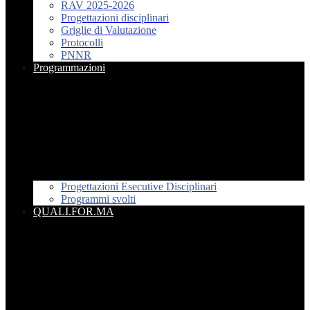
RAV 2025-2026
Progettazioni disciplinari
Griglie di Valutazione
Protocolli
PNNR
Programmazioni
Progettazioni Esecutive Disciplinari
Programmi svolti
QUALI.FOR.MA