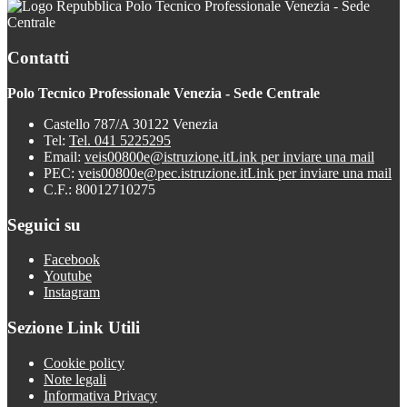
Polo Tecnico Professionale Venezia - Sede
Centrale
Contatti
Polo Tecnico Professionale Venezia - Sede Centrale
Castello 787/A 30122 Venezia
Tel:
Tel. 041 5225295
Email:
veis00800e@istruzione.it
Link per inviare una mail
PEC:
veis00800e@pec.istruzione.it
Link per inviare una mail
C.F.: 80012710275
Seguici su
Facebook
Youtube
Instagram
Sezione Link Utili
Cookie policy
Note legali
Informativa Privacy