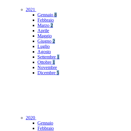
2021
Gennaio
8
Febbraio
Marzo
2
Aprile
Maggio
Giugno
2
Luglio
Agosto
Settembre
1
Ottobre
1
Novembre
Dicembre
5
2020
Gennaio
Febbraio