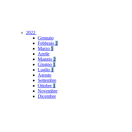
2022
Gennaio
Febbraio
2
Marzo
5
Aprile
Maggio
2
Giugno
1
Luglio
1
Agosto
Settembre
Ottobre
1
Novembre
Dicembre