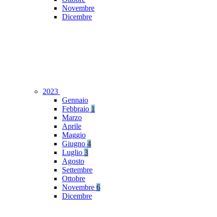
Novembre
Dicembre
2023
Gennaio
Febbraio
1
Marzo
Aprile
Maggio
Giugno
4
Luglio
3
Agosto
Settembre
Ottobre
Novembre
6
Dicembre