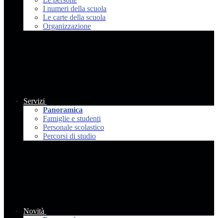
I numeri della scuola
Le carte della scuola
Organizzazione
Servizi
Panoramica
Famiglie e studenti
Personale scolastico
Percorsi di studio
Novità