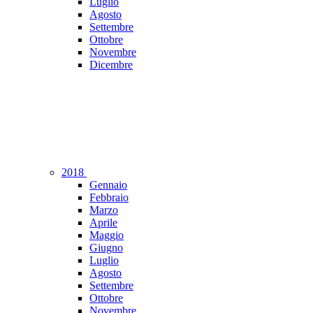
Luglio
Agosto
Settembre
Ottobre
Novembre
Dicembre
2018
Gennaio
Febbraio
Marzo
Aprile
Maggio
Giugno
Luglio
Agosto
Settembre
Ottobre
Novembre