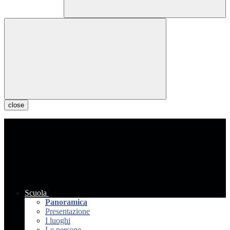
close
Scuola
Panoramica
Presentazione
I luoghi
Le persone