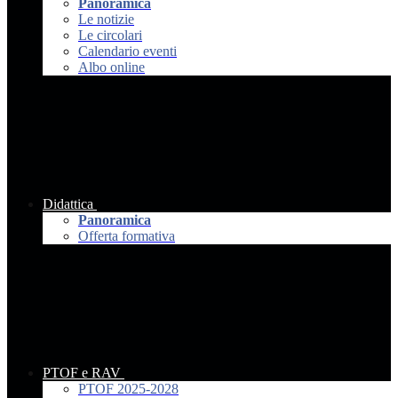
Panoramica
Le notizie
Le circolari
Calendario eventi
Albo online
Didattica
Panoramica
Offerta formativa
PTOF e RAV
PTOF 2025-2028