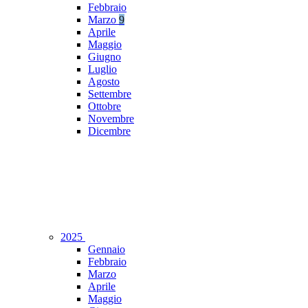
Febbraio
Marzo
9
Aprile
Maggio
Giugno
Luglio
Agosto
Settembre
Ottobre
Novembre
Dicembre
2025
Gennaio
Febbraio
Marzo
Aprile
Maggio