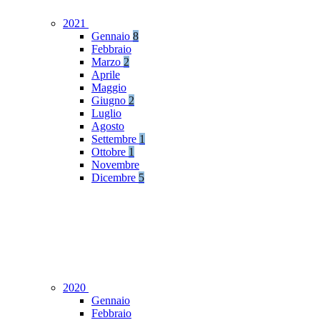
2021
Gennaio
8
Febbraio
Marzo
2
Aprile
Maggio
Giugno
2
Luglio
Agosto
Settembre
1
Ottobre
1
Novembre
Dicembre
5
2020
Gennaio
Febbraio