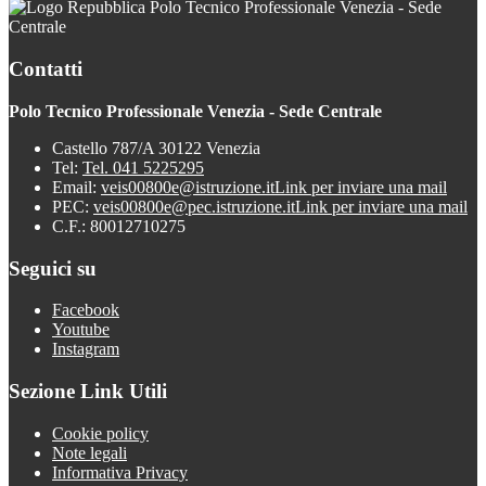
Polo Tecnico Professionale Venezia - Sede
Centrale
Contatti
Polo Tecnico Professionale Venezia - Sede Centrale
Castello 787/A 30122 Venezia
Tel:
Tel. 041 5225295
Email:
veis00800e@istruzione.it
Link per inviare una mail
PEC:
veis00800e@pec.istruzione.it
Link per inviare una mail
C.F.: 80012710275
Seguici su
Facebook
Youtube
Instagram
Sezione Link Utili
Cookie policy
Note legali
Informativa Privacy