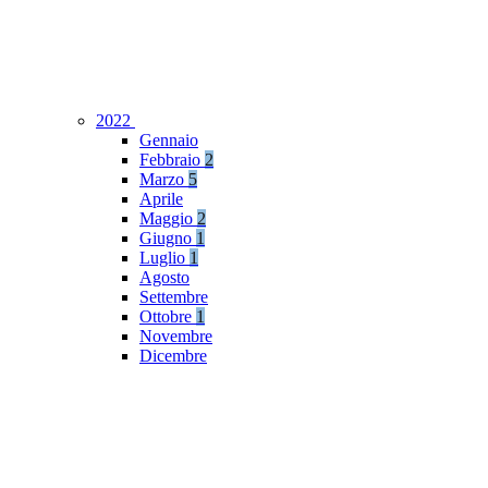
2022
Gennaio
Febbraio
2
Marzo
5
Aprile
Maggio
2
Giugno
1
Luglio
1
Agosto
Settembre
Ottobre
1
Novembre
Dicembre