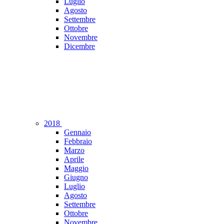
Luglio
Agosto
Settembre
Ottobre
Novembre
Dicembre
2018
Gennaio
Febbraio
Marzo
Aprile
Maggio
Giugno
Luglio
Agosto
Settembre
Ottobre
Novembre