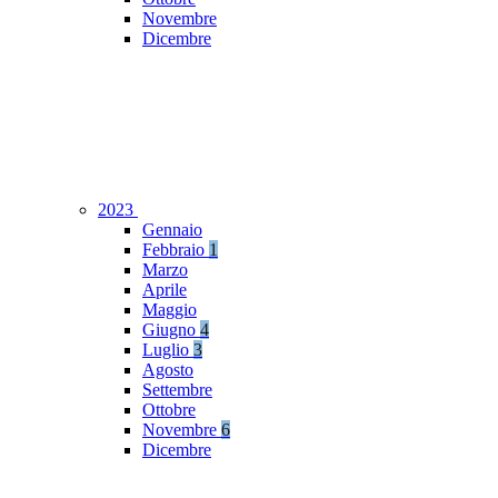
Novembre
Dicembre
2023
Gennaio
Febbraio
1
Marzo
Aprile
Maggio
Giugno
4
Luglio
3
Agosto
Settembre
Ottobre
Novembre
6
Dicembre