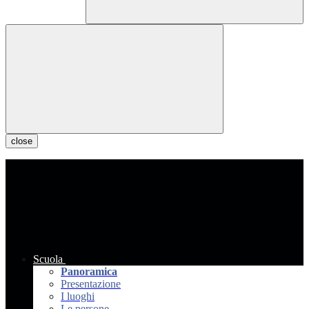
close
Scuola
Panoramica
Presentazione
I luoghi
Le persone