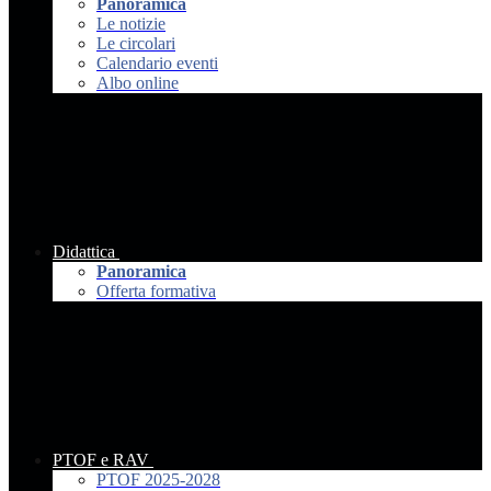
Panoramica
Le notizie
Le circolari
Calendario eventi
Albo online
Didattica
Panoramica
Offerta formativa
PTOF e RAV
PTOF 2025-2028