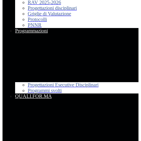
RAV 2025-2026
Progettazioni disciplinari
Griglie di Valutazione
Protocolli
PNNR
Programmazioni
Progettazioni Esecutive Disciplinari
Programmi svolti
QUALI.FOR.MA