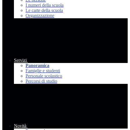
I numeri della scuola
Le carte della scuola
Organizzazione
Servizi
Panoramica
Famiglie e studenti
Personale scolastico
Percorsi di studio
Novità