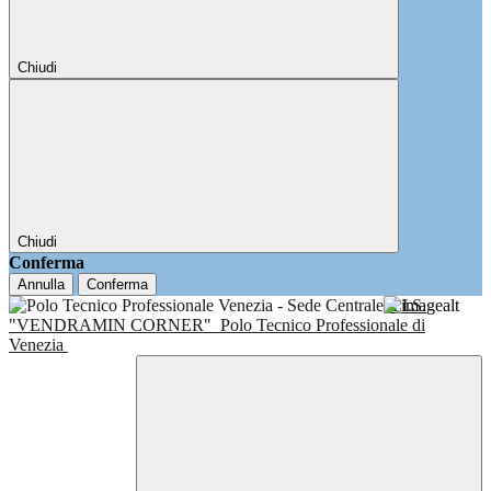
Chiudi
Chiudi
Conferma
Annulla
Conferma
I.I.S.
"VENDRAMIN CORNER"
Polo Tecnico Professionale di
Venezia